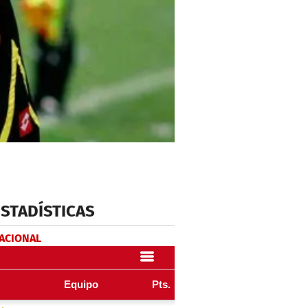
ESTADÍSTICAS
NACIONAL