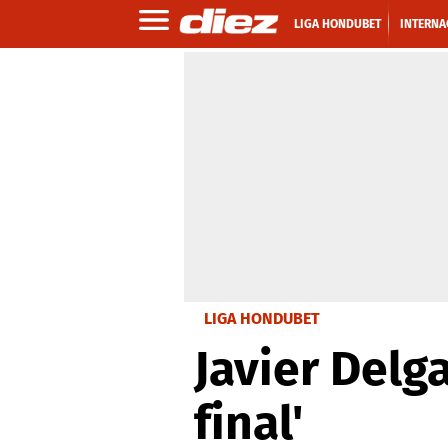
LIGA HONDUBET
INTERNA
LIGA HONDUBET
Javier Delg
final'