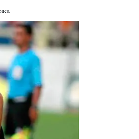
ones.