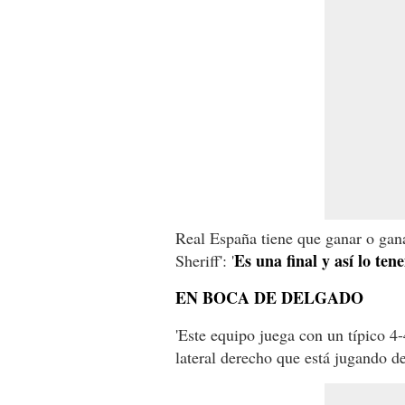
Real España tiene que ganar o gana
Es una final y así lo te
Sheriff': '
EN BOCA DE DELGADO
'Este equipo juega con un típico 4-
lateral derecho que está jugando de