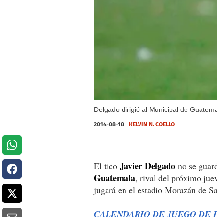
Delgado dirigió al Municipal de Guatema
2014-08-18
KELVIN N. COELLO
Javier Delgado
El tico
no se guard
Guatemala
, rival del próximo jue
jugará en el estadio Morazán de S
CALENDARIO DE JUEGO DE 