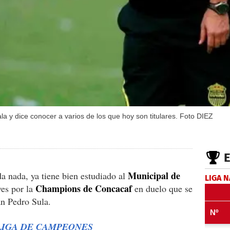
la y dice conocer a varios de los que hoy son titulares. Foto DIEZ
Municipal de
a nada, ya tiene bien estudiado al
LIGA 
Champions de Concacaf
ves por la
en duelo que se
an Pedro Sula.
LIGA DE CAMPEONES