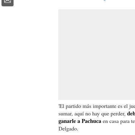
'El partido más importante es el j
deb
sumar, aquí no hay que perder,
ganarle a Pachuca
en casa para te
Delgado.