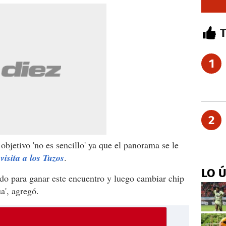
1
2
objetivo 'no es sencillo' ya que el panorama se le
visita a los Tuzos
.
LO 
do para ganar este encuentro y luego cambiar chip
a', agregó.