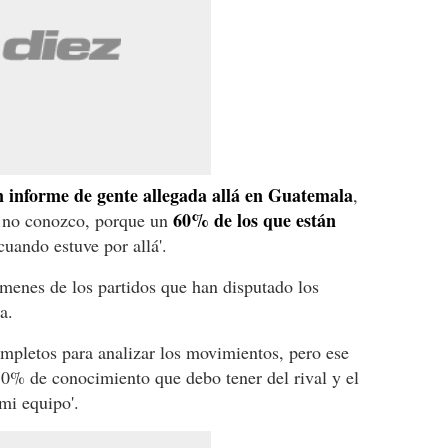
n informe de gente allegada allá en Guatemala
,
60% de los que están
e no conozco, porque un
uando estuve por allá'.
menes de los partidos que han disputado los
a.
completos para analizar los movimientos, pero ese
30% de conocimiento que debo tener del rival y el
mi equipo'.