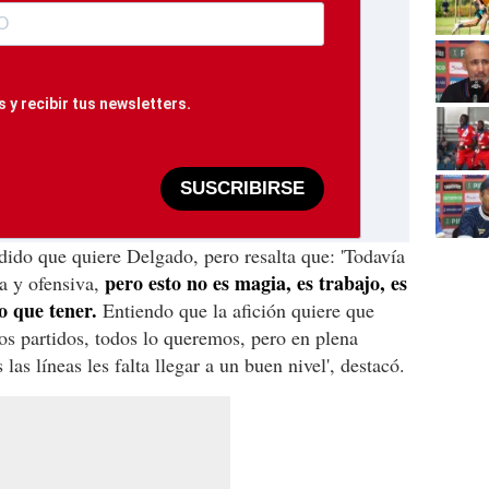
 y recibir tus newsletters.
SUSCRIBIRSE
dido que quiere Delgado, pero resalta que: 'Todavía
pero esto no es magia, es trabajo, es
a y ofensiva,
o que tener.
Entiendo que la afición quiere que
s partidos, todos lo queremos, pero en plena
 las líneas les falta llegar a un buen nivel', destacó.