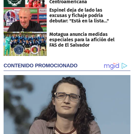
Centroamericana
Espinel deja de lado las
excusas y fichaje podría
debutar: "Está en la lista..."
Motagua anuncia medidas
especiales para la afición del
FAS de El Salvador