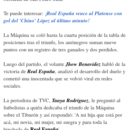
Te puede interesar:
¡Real España vence al Platense con
gol del 'Chino' López al último minuto!
La Máquina se coló hasta la cuarta posición de la tabla de
posiciones tras el triunfo, los aurinegros suman nueve
puntos con un registro de tres ganados y dos perdidos.
Luego del partido, el volante
Jhow Benavidez
habló de la
victoria de
Real España
, analizó el desarrollo del duelo y
cometió una inocentada que se volvió viral en redes
sociales.
La periodista de TVC,
Tanya Rodríguez
, le preguntó al
futbolistas a quién dedicaba el triunfo de la Máquina
sobre el Tiburón y así respondió: 'A mi hija que está por
acá, mi novia, mi mujer, mi suegra y para toda la
Real España
hinchada de
'.