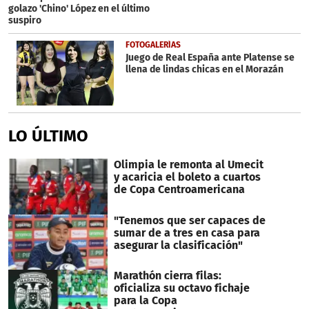
golazo 'Chino' López en el último
suspiro
FOTOGALERÍAS
Juego de Real España ante Platense se
llena de lindas chicas en el Morazán
LO ÚLTIMO
Olimpia le remonta al Umecit
y acaricia el boleto a cuartos
de Copa Centroamericana
"Tenemos que ser capaces de
sumar de a tres en casa para
asegurar la clasificación"
Marathón cierra filas:
oficializa su octavo fichaje
para la Copa