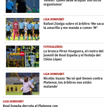
Yankel? Quien debe aceptar son otros
organismos'
LIGA HONDUBET
Rafael Zúniga sobre el árbitro: 'Me saca
la amarilla y me manda a comer 'M''
FOTOGALERÍAS
La bronca Pírez-Oseguera, el rostro del
juvenil de Real España y el festejo del
Chino López
LIGA HONDUBET
Nicolás Suazo: 'No sé qué tienen contra
Platense, los árbitros nos están
matando'
LIGA HONDUBET
Real España derrota al Platense con