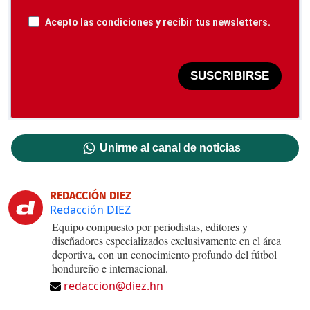
Acepto las condiciones y recibir tus newsletters.
SUSCRIBIRSE
Unirme al canal de noticias
REDACCIÓN DIEZ
Redacción DIEZ
Equipo compuesto por periodistas, editores y
diseñadores especializados exclusivamente en el área
deportiva, con un conocimiento profundo del fútbol
hondureño e internacional.
redaccion@diez.hn