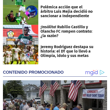
Polémica acción que el
árbitro Luis Mejía decidió no
sancionar a Independiente
¡Insólito! Rubilio Castillo y
Olancho FC rompen contrato:
¿la razón?
Jeremy Rodríguez destapa su
historia: el DT que lo llevó a
Olimpia, ídolo y sus metas