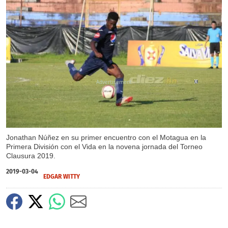
X
X
Jonathan Núñez en su primer encuentro con el Motagua en la
Primera División con el Vida en la novena jornada del Torneo
Clausura 2019.
2019-03-04
EDGAR WITTY