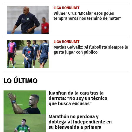
LIGA HONDUBET
Wilmer Cruz: 'Encajar esos goles
tempraneros nos terminó de matar'
LIGA HONDUBET
Matías Galvaliz: 'Al futbolista siempre le
gusta jugar con público'
LO ÚLTIMO
Juanfran da la cara tras la
derrota: "No soy un técnico
que busca excusas"
Marathón no perdona y
doblega al Independiente en
su bienvenida a primera