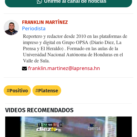
Unirme al canal de noticias
FRANKLIN MARTÍNEZ
Periodista
Reportero y redactor desde 2010 en las plataformas de
impreso y digital en Grupo OPSA (Diario Diez, La
Prensa y El Heraldo) . Formado en las aulas de la
Universidad Nacional Autónoma de Honduras en el
Valle de Sula.
franklin.martinez@laprensa.hn
Positivo
Platense
VIDEOS RECOMENDADOS