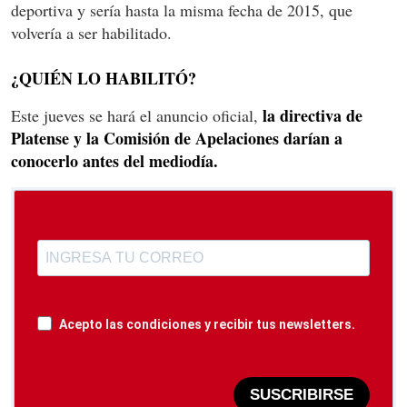
deportiva y sería hasta la misma fecha de 2015, que
volvería a ser habilitado.
¿QUIÉN LO HABILITÓ?
la directiva de
Este jueves se hará el anuncio oficial,
Platense y la Comisión de Apelaciones darían a
conocerlo antes del mediodía.
Acepto las condiciones y recibir tus newsletters.
SUSCRIBIRSE