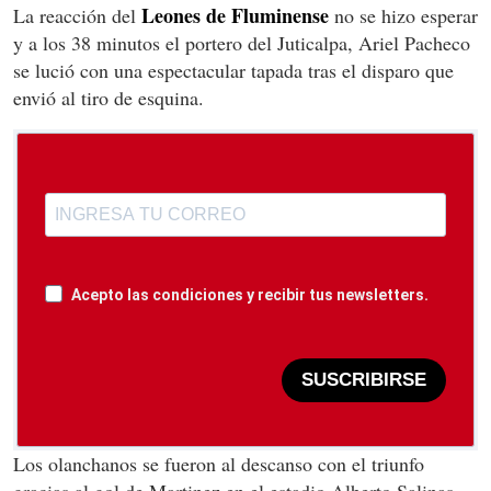
Leones de Fluminense
La reacción del
no se hizo esperar
y a los 38 minutos el portero del Juticalpa, Ariel Pacheco
se lució con una espectacular tapada tras el disparo que
envió al tiro de esquina.
Acepto las condiciones y recibir tus newsletters.
SUSCRIBIRSE
Los olanchanos se fueron al descanso con el triunfo
gracias al gol de Martinez en el estadio Alberto Salinas.