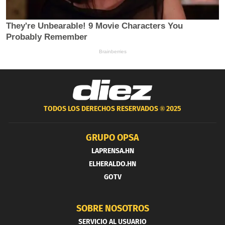
TODOS LOS DERECHOS RESERVADOS ®
2025
GRUPO OPSA
LAPRENSA.HN
ELHERALDO.HN
GOTV
SOBRE NOSOTROS
SERVICIO AL USUARIO