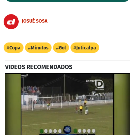
JOSUÉ SOSA
Copa
Minutos
Gol
Juticalpa
VIDEOS RECOMENDADOS