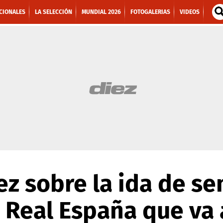
CIONALES
LA SELECCIÓN
MUNDIAL 2026
FOTOGALERIAS
VIDEOS
ez sobre la ida de se
 Real España que va a