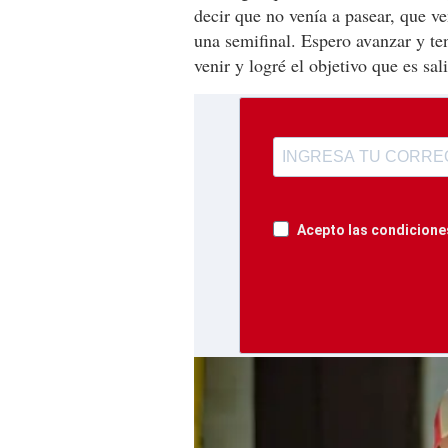
decir que no venía a pasear, que ve
una semifinal. Espero avanzar y ten
venir y logré el objetivo que es sal
Acepto las condiciones