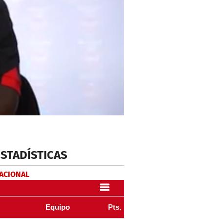
ESTADÍSTICAS
NACIONAL