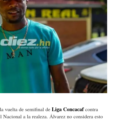
Liga Concacaf
la vuelta de semifinal de
contra
l Nacional a la realeza. Álvarez no considera esto