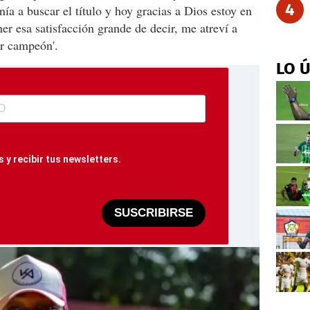
4
nía a buscar el título y hoy gracias a Dios estoy en
er esa satisfacción grande de decir, me atreví a
ir campeón'.
LO 
 y recibir tus newsletters.
SUSCRIBIRSE