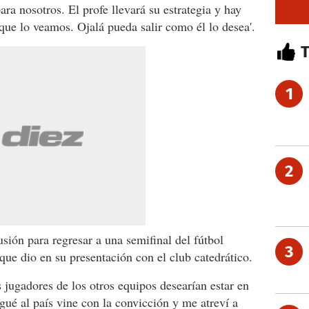
ra nosotros. El profe llevará su estrategia y hay
 que lo veamos. Ojalá pueda salir como él lo desea'.
1
2
sión para regresar a una semifinal del fútbol
3
que dio en su presentación con el club catedrático.
os jugadores de los otros equipos desearían estar en
gué al país vine con la convicción y me atreví a