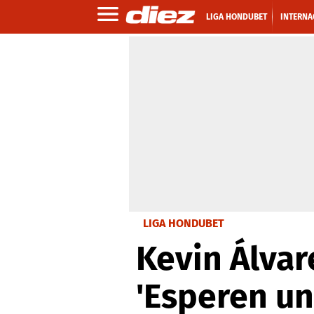
LIGA HONDUBET
INTERNA
LIGA HONDUBET
Kevin Álvar
'Esperen un