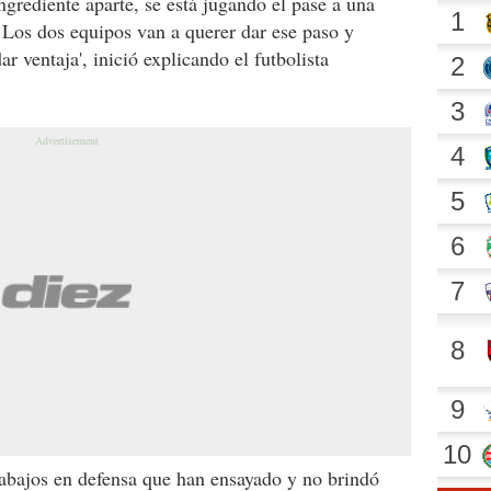
ngrediente aparte, se está jugando el pase a una
. Los dos equipos van a querer dar ese paso y
 ventaja', inició explicando el futbolista
rabajos en defensa que han ensayado y no brindó