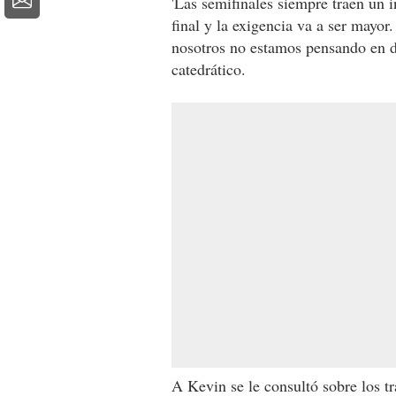
'Las semifinales siempre traen un i
final y la exigencia va a ser mayor
nosotros no estamos pensando en dar
catedrático.
A Kevin se le consultó sobre los t