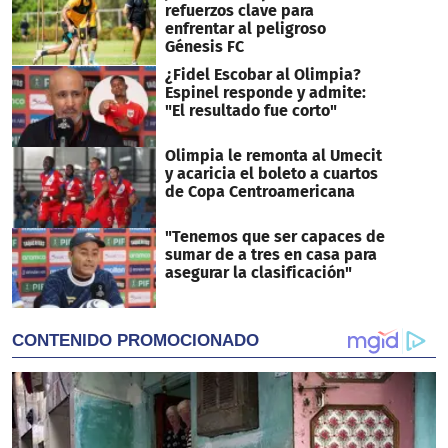
refuerzos clave para
enfrentar al peligroso
Génesis FC
¿Fidel Escobar al Olimpia?
Espinel responde y admite:
"El resultado fue corto"
Olimpia le remonta al Umecit
y acaricia el boleto a cuartos
de Copa Centroamericana
"Tenemos que ser capaces de
sumar de a tres en casa para
asegurar la clasificación"