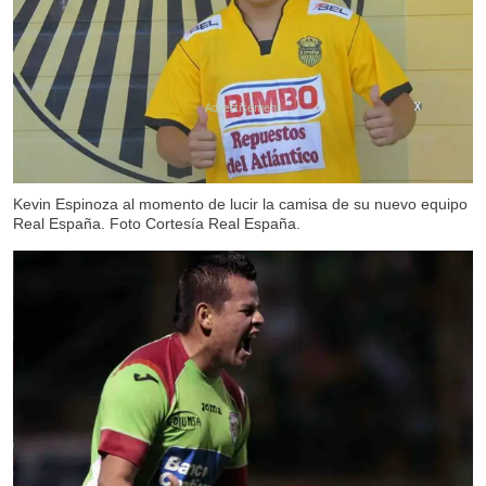
X
Kevin Espinoza al momento de lucir la camisa de su nuevo equipo
Real España. Foto Cortesía Real España.