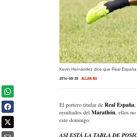
Kevin Hernández dice que Real España n
2014-08-28
ALLAN BU
Real España
El portero titular de
Marathón
resultados del
, ellos n
este domingo.
ASÍ ESTÁ LA TABLA DE POS