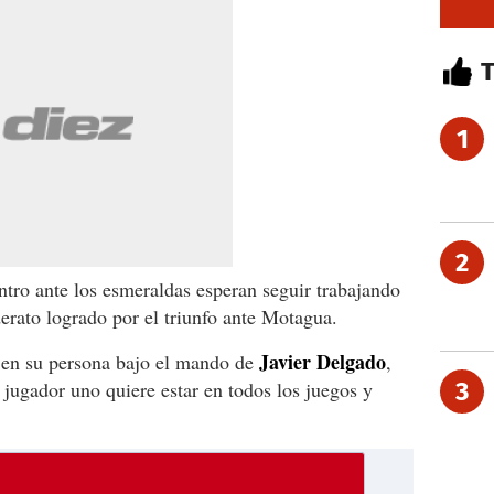
1
2
ntro ante los esmeraldas esperan seguir trabajando
erato logrado por el triunfo ante Motagua.
Javier Delgado
o en su persona bajo el mando de
,
jugador uno quiere estar en todos los juegos y
3