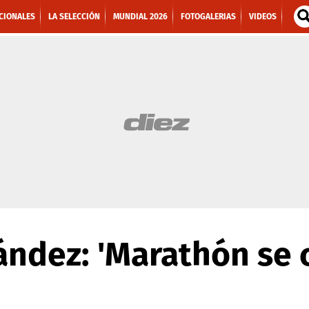
CIONALES
LA SELECCIÓN
MUNDIAL 2026
FOTOGALERIAS
VIDEOS
ndez: 'Marathón se c