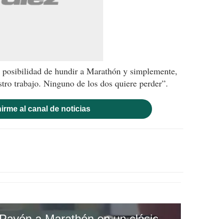
 posibilidad de hundir a Marathón y simplemente,
tro trabajo. Ninguno de los dos quiere perder”.
irme al canal de noticias
El hat trick de Carlos Pavón a Marathón en un clásico sampedrano