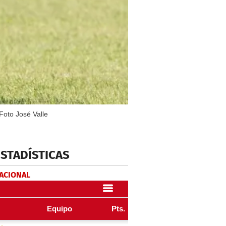
Foto José Valle
ESTADÍSTICAS
NACIONAL