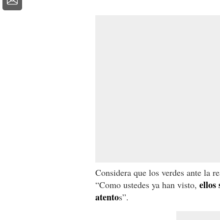
Considera que los verdes ante la r
ellos
“Como ustedes ya han visto,
atento
s”.