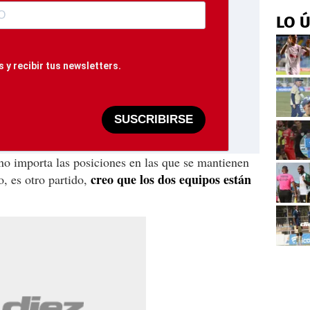
LO 
 y recibir tus newsletters.
SUSCRIBIRSE
 no importa las posiciones en las que se mantienen
creo que los dos equipos están
o, es otro partido,