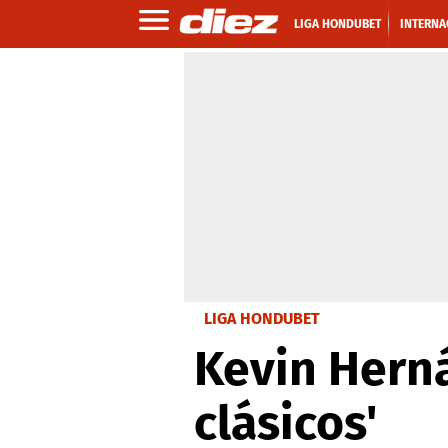
LIGA HONDUBET
INTERNA
LIGA HONDUBET
Kevin Herná
clásicos'