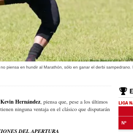
o piensa en hundir al Marathón, sólo en ganar el derbi sampedrano. 
Kevin Hernández
,
, piensa que, pese a los últimos
LIGA 
o tienen ninguna ventaja en el clásico que disputarán
ICIONES DEL APERTURA