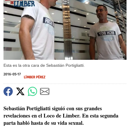
X
X
X
X
Esta es la otra cara de Sebastián Portigliatti.
2016-05-17
LÍMBER PÉREZ
Sebastián Portigliatti siguió con sus grandes
revelaciones en el Loco de Limber. En esta segunda
parta habló hasta de su vida sexual.