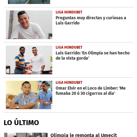
LIGA HONDUBET
Preguntas muy directas y curiosas a
Luis Garrido
LIGA HONDUBET
Luis Garrido: 'En Olimpia se han hecho
de la vista gorda'
LIGA HONDUBET
Omar Elvir en el Loco de Limber: 'Me
fumaba 20 ó 30 cigarros al día'
LO ÚLTIMO
Olimpia le remonta al Umecit