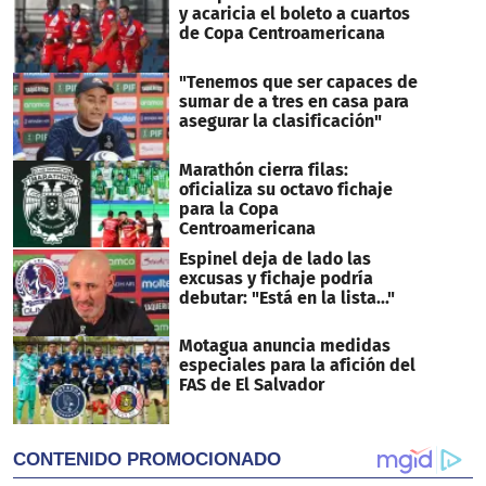
y acaricia el boleto a cuartos
de Copa Centroamericana
"Tenemos que ser capaces de
sumar de a tres en casa para
asegurar la clasificación"
Marathón cierra filas:
oficializa su octavo fichaje
para la Copa
Centroamericana
Espinel deja de lado las
excusas y fichaje podría
debutar: "Está en la lista..."
Motagua anuncia medidas
especiales para la afición del
FAS de El Salvador