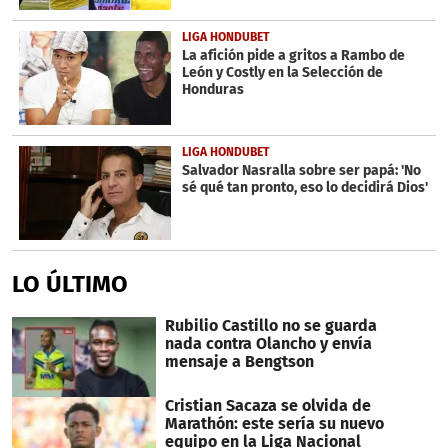
LIGA HONDUBET
La afición pide a gritos a Rambo de
León y Costly en la Selección de
Honduras
LIGA HONDUBET
Salvador Nasralla sobre ser papá: 'No
sé qué tan pronto, eso lo decidirá Dios'
LO ÚLTIMO
Rubilio Castillo no se guarda
nada contra Olancho y envía
mensaje a Bengtson
Cristian Sacaza se olvida de
Marathón: este sería su nuevo
equipo en la Liga Nacional