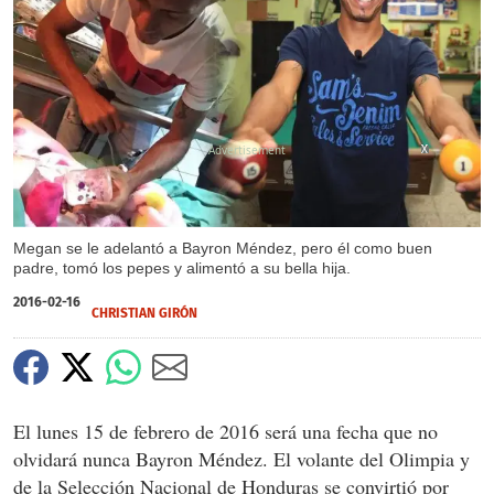
X
X
Megan se le adelantó a Bayron Méndez, pero él como buen
padre, tomó los pepes y alimentó a su bella hija.
2016-02-16
CHRISTIAN GIRÓN
El lunes 15 de febrero de 2016 será una fecha que no
olvidará nunca Bayron Méndez. El volante del Olimpia y
de la Selección Nacional de Honduras se convirtió por