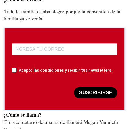
'Toda la familia estaba alegre porque la consentida de la
familia ya se venía'
Acepto las condiciones y recibir tus newsletters.
SUSCRIBIRSE
¿Cómo se llama?
'En recordatorio de una tía de llamará Megan Yamileth
Méndez'.