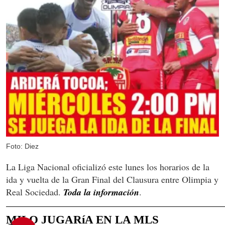
Foto: Diez
La Liga Nacional oficializó este lunes los horarios de la
ida y vuelta de la Gran Final del Clausura entre Olimpia y
Real Sociedad.
Toda la información
.
MILO JUGARíA EN LA MLS
4