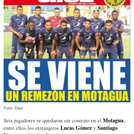
Foto: Diez
Motagua
Seis jugadores se quedaron sin contrato en el
,
Lucas Gómez
Santiago
entre ellos los extranjeros
y