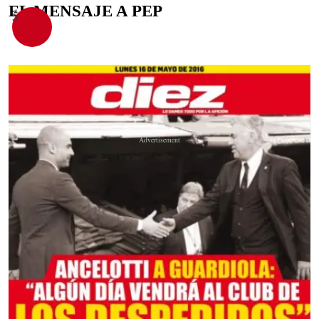
EL MENSAJE A PEP
5