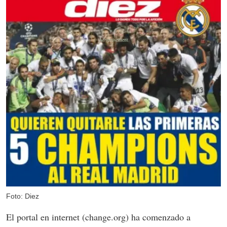
Foto: Diez
El portal en internet (change.org) ha comenzado a