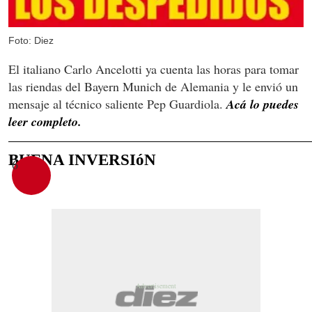
Foto: Diez
El italiano Carlo Ancelotti ya cuenta las horas para tomar
las riendas del Bayern Munich de Alemania y le envió un
mensaje al técnico saliente Pep Guardiola.
Acá lo puedes
leer completo.
BUENA INVERSIóN
6