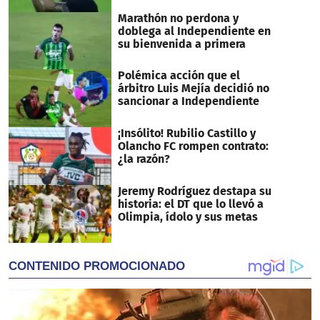
Marathón no perdona y
doblega al Independiente en
su bienvenida a primera
Polémica acción que el
árbitro Luis Mejía decidió no
sancionar a Independiente
¡Insólito! Rubilio Castillo y
Olancho FC rompen contrato:
¿la razón?
Jeremy Rodríguez destapa su
historia: el DT que lo llevó a
Olimpia, ídolo y sus metas