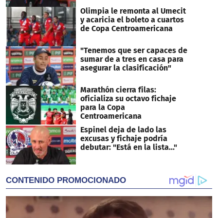
Olimpia le remonta al Umecit
y acaricia el boleto a cuartos
de Copa Centroamericana
"Tenemos que ser capaces de
sumar de a tres en casa para
asegurar la clasificación"
Marathón cierra filas:
oficializa su octavo fichaje
para la Copa
Centroamericana
Espinel deja de lado las
excusas y fichaje podría
debutar: "Está en la lista..."