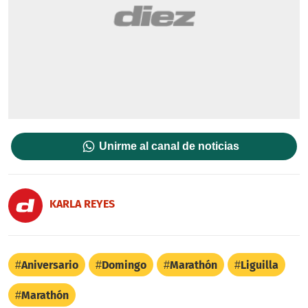
Unirme al canal de noticias
KARLA REYES
Aniversario
Domingo
Marathón
Liguilla
Marathón