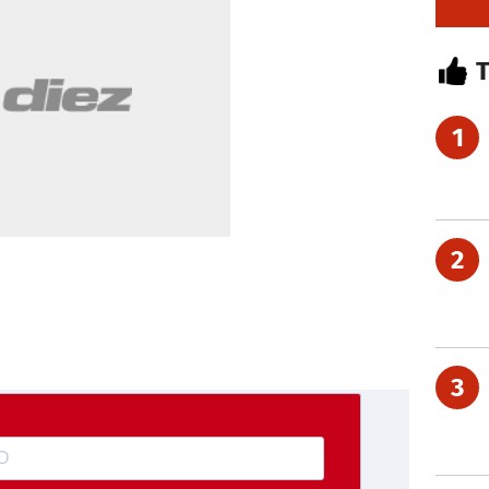
1
2
3