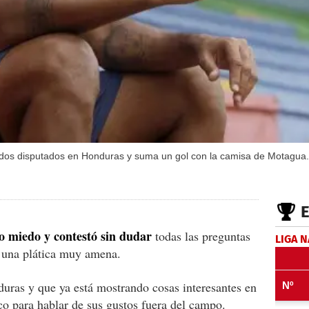
rtidos disputados en Honduras y suma un gol con la camisa de Motagua.
 miedo y contestó sin dudar
todas las preguntas
LIGA 
 una plática muy amena.
uras y que ya está mostrando cosas interesantes en
oco para hablar de sus gustos fuera del campo.