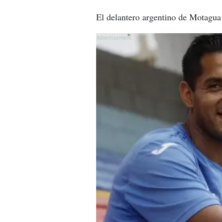
El delantero argentino de Motagua
X