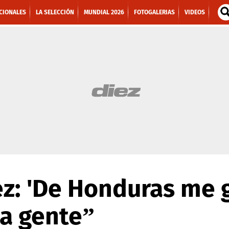
CIONALES
LA SELECCIÓN
MUNDIAL 2026
FOTOGALERIAS
VIDEOS
z: 'De Honduras me g
la gente”