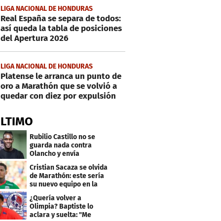
LIGA NACIONAL DE HONDURAS
Real España se separa de todos:
así queda la tabla de posiciones
del Apertura 2026
LIGA NACIONAL DE HONDURAS
Platense le arranca un punto de
oro a Marathón que se volvió a
quedar con diez por expulsión
ÚLTIMO
Rubilio Castillo no se
guarda nada contra
Olancho y envía
mensaje a Bengtson
Cristian Sacaza se olvida
de Marathón: este sería
su nuevo equipo en la
Liga Nacional
¿Quería volver a
Olimpia? Baptiste lo
aclara y suelta: "Me