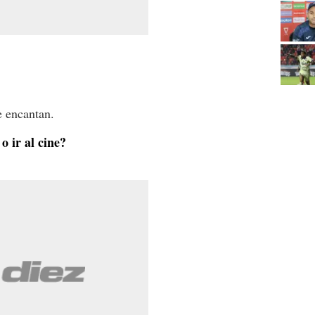
e encantan.
o ir al cine?