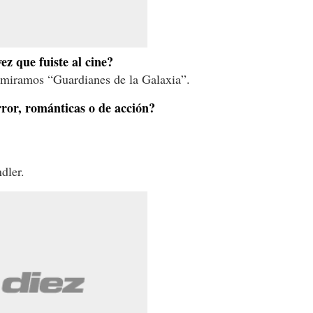
ez que fuiste al cine?
y miramos “Guardianes de la Galaxia”.
rror, románticas o de acción?
dler.