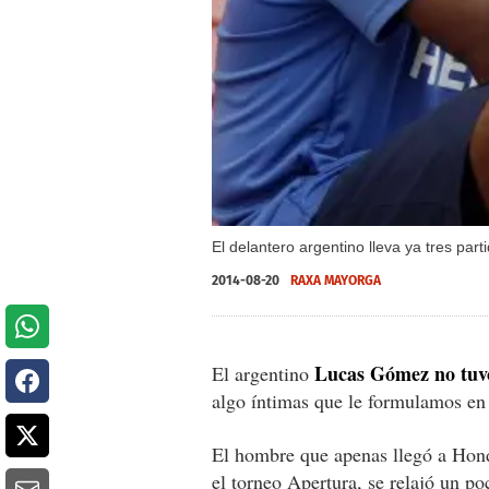
El delantero argentino lleva ya tres pa
2014-08-20
RAXA MAYORGA
Lucas Gómez no tuvo
El argentino
algo íntimas que le formulamos en
El hombre que apenas llegó a Hond
el torneo Apertura, se relajó un p