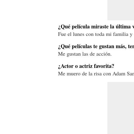
¿Qué película miraste la última v
Fue el lunes con toda mi familia 
¿Qué películas te gustan más, te
Me gustan las de acción.
¿Actor o actriz favorita?
Me muero de la risa con Adam San