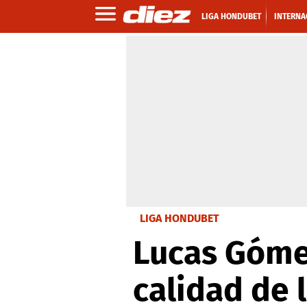
LIGA HONDUBET
INTERNA
LIGA HONDUBET
Lucas Góme
calidad de 