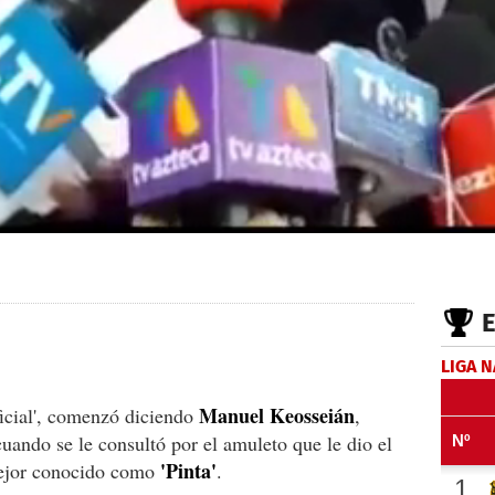
LIGA 
Manuel Keosseián
oficial', comenzó diciendo
,
cuando se le consultó por el amuleto que le dio el
'Pinta'
ejor conocido como
.