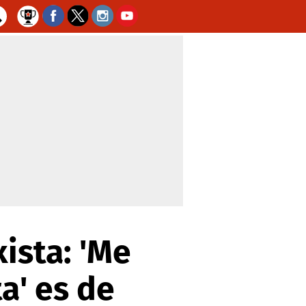
ista: 'Me
ta' es de