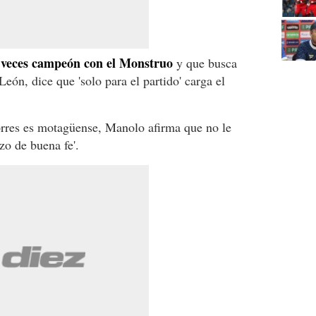
 veces campeón con el Monstruo
y que busca
León, dice que 'solo para el partido' carga el
rres es motagüense, Manolo afirma que no le
zo de buena fe'.