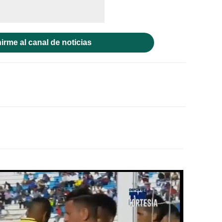
irme al canal de noticias