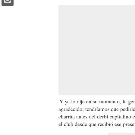
'Y ya lo dije en su momento, la ge
agradecido; tendríamos que pedirl
charrúa antes del derbi capitalino
el club desde que recibió ese prese