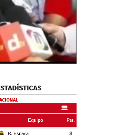
ESTADÍSTICAS
NACIONAL