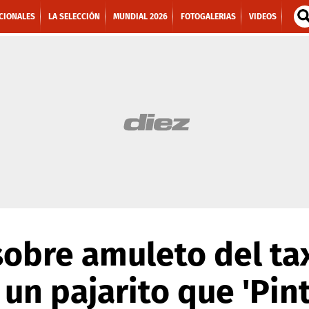
CIONALES
LA SELECCIÓN
MUNDIAL 2026
FOTOGALERIAS
VIDEOS
obre amuleto del tax
 un pajarito que 'Pin