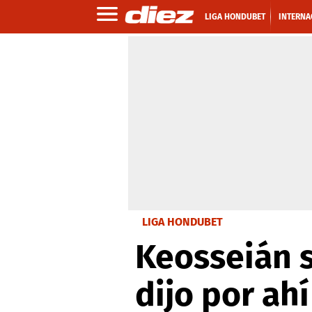
LIGA HONDUBET
INTERNA
LIGA HONDUBET
Keosseián s
dijo por ahí