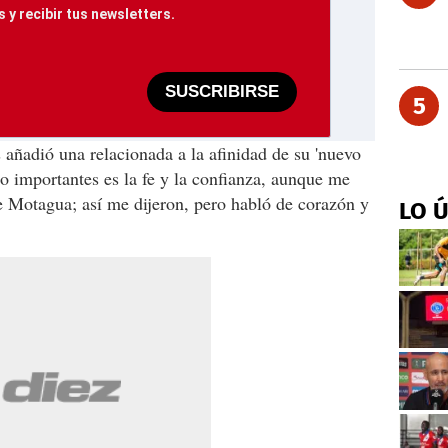
 y recibir tus newsletters.
SUSCRIBIRSE
5
 añadió una relacionada a la afinidad de su 'nuevo
Lo importantes es la fe y la confianza, aunque me
de Motagua; así me dijeron, pero habló de corazón y
LO 