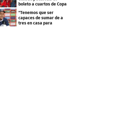
boleto a cuartos de Copa
Centroamericana
"Tenemos que ser
capaces de sumar de a
tres en casa para
asegurar la
clasificación"