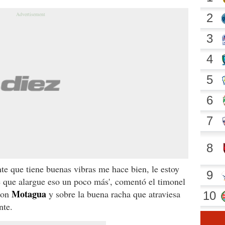
nte que tiene buenas vibras me hace bien, le estoy
e que alargue eso un poco más', comentó el timonel
Motagua
 con
y sobre la buena racha que atraviesa
nte.