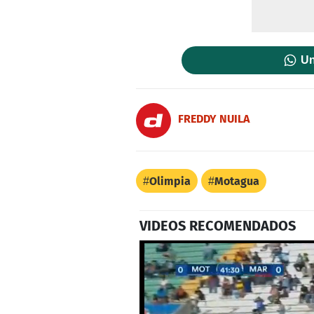
Un
FREDDY NUILA
Olimpia
Motagua
VIDEOS RECOMENDADOS