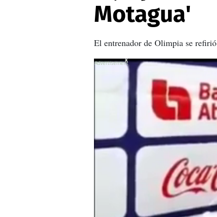
Motagua'
El entrenador de Olimpia se refirió
X