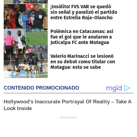
¡Insólito! FVS VAR se quedó
sin señal y paralizó el partido
entre Estrella Roja-Olancho
Polémica en Catacamas: así
fue el gol que le anularon a
Juticalpa FC ante Motagua
Valerio Marinacci se lesionó
en su debut como titular con
Motagua: esto se sabe