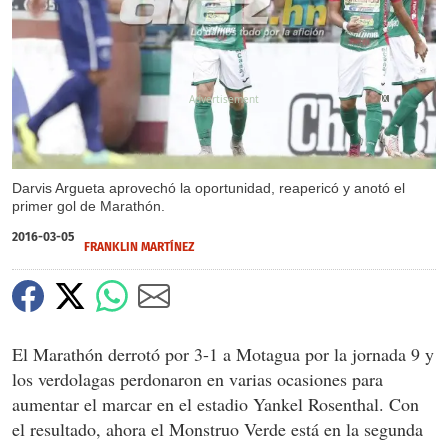
X
X
X
X
Darvis Argueta aprovechó la oportunidad, reapericó y anotó el
primer gol de Marathón.
2016-03-05
FRANKLIN MARTÍNEZ
El Marathón derrotó por 3-1 a Motagua por la jornada 9 y
los verdolagas perdonaron en varias ocasiones para
aumentar el marcar en el estadio Yankel Rosenthal. Con
el resultado, ahora el Monstruo Verde está en la segunda