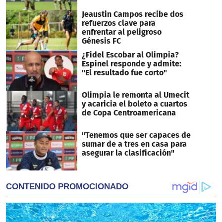
Jeaustin Campos recibe dos
refuerzos clave para
enfrentar al peligroso
Génesis FC
¿Fidel Escobar al Olimpia?
Espinel responde y admite:
"El resultado fue corto"
Olimpia le remonta al Umecit
y acaricia el boleto a cuartos
de Copa Centroamericana
"Tenemos que ser capaces de
sumar de a tres en casa para
asegurar la clasificación"