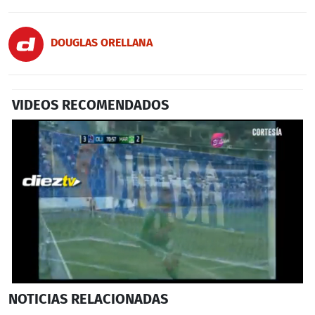
DOUGLAS ORELLANA
VIDEOS RECOMENDADOS
0
NOTICIAS
RELACIONADAS
seconds
of