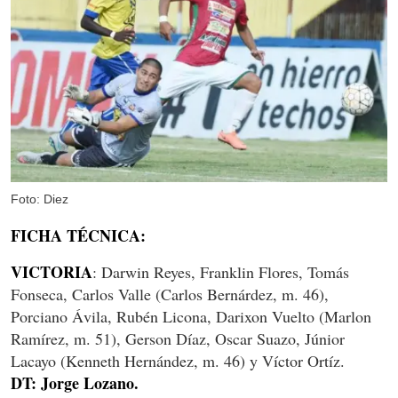
Foto: Diez
FICHA TÉCNICA:
VICTORIA
: Darwin Reyes, Franklin Flores, Tomás
Fonseca, Carlos Valle (Carlos Bernárdez, m. 46),
Porciano Ávila, Rubén Licona, Darixon Vuelto (Marlon
Ramírez, m. 51), Gerson Díaz, Oscar Suazo, Júnior
Lacayo (Kenneth Hernández, m. 46) y Víctor Ortíz.
DT: Jorge Lozano.