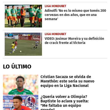
LIGA HONDUBET
Adinolfi: 'No es lo mismo que tomés 200
cervezas en dos años, que en una
semana'
LIGA HONDUBET
VIDEO: Josimar Moreira y su definición
de crack frente al Victoria
LO ÚLTIMO
Cristian Sacaza se olvida de
Marathón: este sería su nuevo
equipo en la Liga Nacional
¿Quería volver a Olimpia?
Baptiste lo aclara y suelta:
"Me faltaba un equipo
grande"