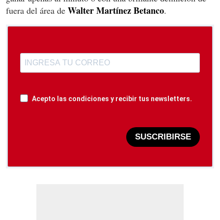
Walter Martínez Betanco
fuera del área de
.
Acepto las condiciones y recibir tus newsletters.
SUSCRIBIRSE