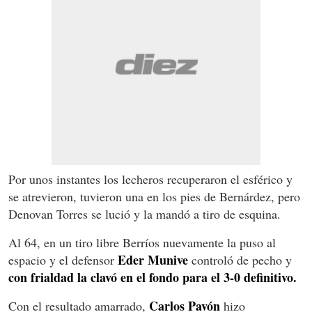
Por unos instantes los lecheros recuperaron el esférico y
se atrevieron, tuvieron una en los pies de Bernárdez, pero
Denovan Torres se lució y la mandó a tiro de esquina.
Al 64, en un tiro libre Berríos nuevamente la puso al
Eder Munive
espacio y el defensor
controló de pecho y
con frialdad la clavó en el fondo para el 3-0 definitivo.
Carlos Pavón
Con el resultado amarrado,
hizo