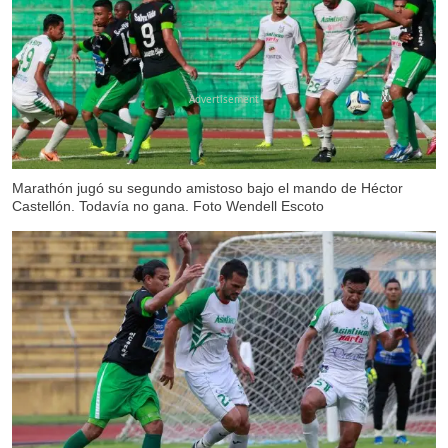
X
Marathón jugó su segundo amistoso bajo el mando de Héctor
Castellón. Todavía no gana. Foto Wendell Escoto