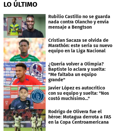
of
LO ÚLTIMO
20
seconds
Rubilio Castillo no se guarda
nada contra Olancho y envía
mensaje a Bengtson
Cristian Sacaza se olvida de
Marathón: este sería su nuevo
equipo en la Liga Nacional
¿Quería volver a Olimpia?
Baptiste lo aclara y suelta:
"Me faltaba un equipo
grande"
Javier López es autocrítico
con su equipo y suelta: "Nos
costó muchísimo..."
Rodrigo de Olivera fue el
héroe: Motagua derrota a FAS
en la Copa Centroamericana