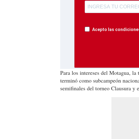
Acepto las condiciones
Para los intereses del Motagua, la
terminó como subcampeón nacional,
semifinales del torneo Clausura y e