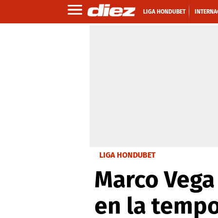
LIGA HONDUBET
INTERNA
LIGA HONDUBET
Marco Vega
en la temp