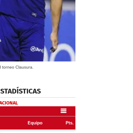
l torneo Clausura.
ESTADÍSTICAS
NACIONAL