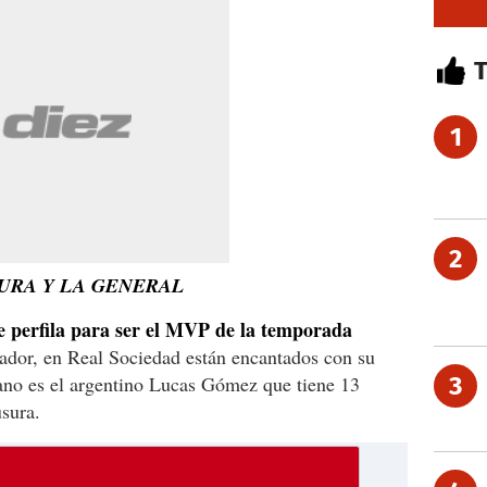
1
2
URA Y LA GENERAL
e perfila para ser el MVP de la temporada
eador, en Real Sociedad están encantados con su
ano es el argentino Lucas Gómez que tiene 13
3
usura.