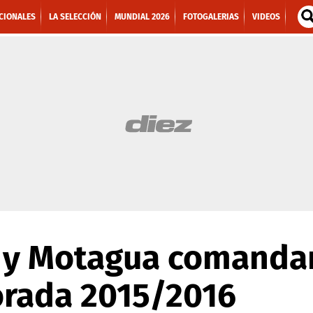
CIONALES
LA SELECCIÓN
MUNDIAL 2026
FOTOGALERIAS
VIDEOS
 y Motagua comandan
orada 2015/2016