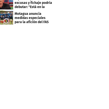
excusas y fichaje podría
debutar: "Está en la
lista..."
Motagua anuncia
medidas especiales
para la afición del FAS
de El Salvador