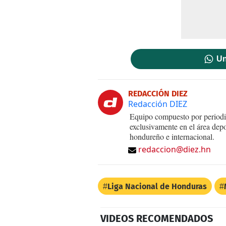
Un
REDACCIÓN DIEZ
Redacción DIEZ
Equipo compuesto por periodis
exclusivamente en el área dep
hondureño e internacional.
redaccion@diez.hn
Liga Nacional de Honduras
VIDEOS RECOMENDADOS