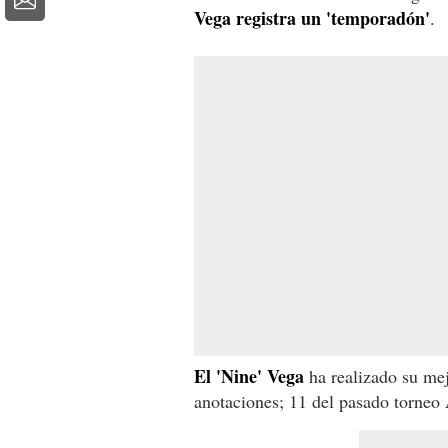
Vega registra un 'temporadón'
.
El 'Nine' Vega
ha realizado su me
anotaciones; 11 del pasado torneo