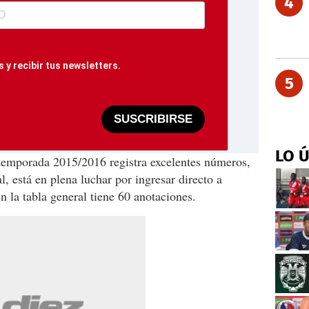
4
 y recibir tus newsletters.
5
SUSCRIBIRSE
LO 
 temporada 2015/2016 registra excelentes números,
 está en plena luchar por ingresar directo a
n la tabla general tiene 60 anotaciones.