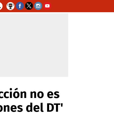
cción no es
ones del DT'