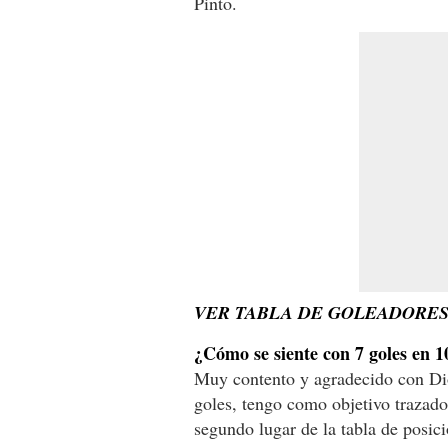
Pinto.
VER TABLA DE GOLEADORES
¿Cómo se siente con 7 goles en 1
Muy contento y agradecido con Dio
goles, tengo como objetivo trazad
segundo lugar de la tabla de posicio