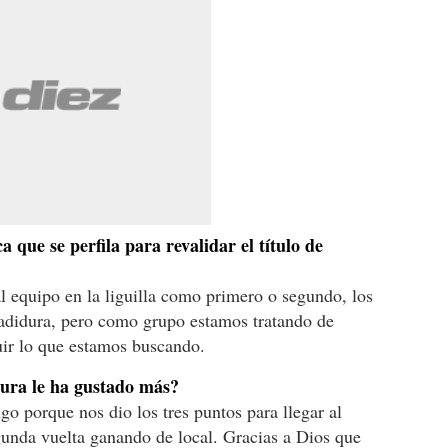
a que se perfila para revalidar el título de
al equipo en la liguilla como primero o segundo, los
ñadidura, pero como grupo estamos tratando de
uir lo que estamos buscando.
usura le ha gustado más?
go porque nos dio los tres puntos para llegar al
gunda vuelta ganando de local. Gracias a Dios que