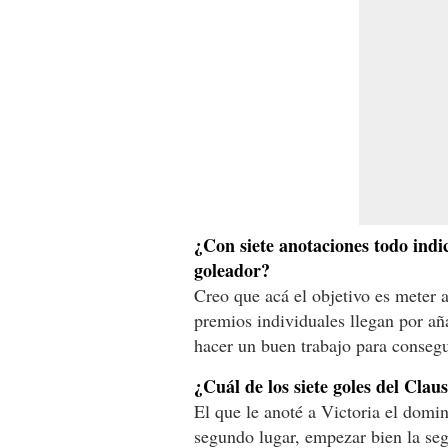
¿Con siete anotaciones todo indic
goleador?
Creo que acá el objetivo es meter 
premios individuales llegan por a
hacer un buen trabajo para conseg
¿Cuál de los siete goles del Cla
El que le anoté a Victoria el domin
segundo lugar, empezar bien la se