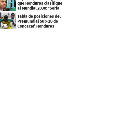
que Honduras clasifique
al Mundial 2030: "Sería
mentir"
Tabla de posiciones del
Premundial Sub-20 de
Concacaf: Honduras
necesita un milagro