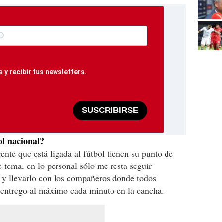
 y recibir tus newsletters.
SUSCRIBIRSE
ol nacional?
gente que está ligada al fútbol tienen su punto de
e tema, en lo personal sólo me resta seguir
o y llevarlo con los compañeros donde todos
 entrego al máximo cada minuto en la cancha.