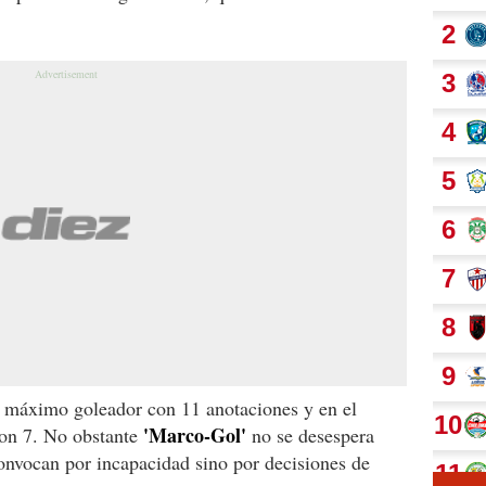
o máximo goleador con 11 anotaciones y en el
'Marco-Gol'
con 7. No obstante
no se desespera
onvocan por incapacidad sino por decisiones de