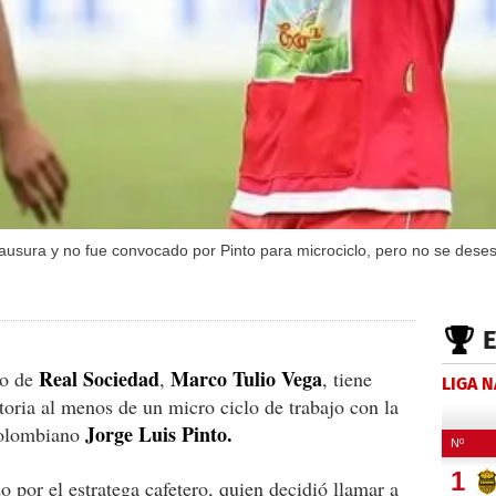
ausura y no fue convocado por Pinto para microciclo, pero no se dese
Real Sociedad
Marco Tulio Vega
ro de
,
, tiene
LIGA 
oria al menos de un micro ciclo de trabajo con la
Jorge Luis Pinto.
 colombiano
 por el estratega cafetero, quien decidió llamar a