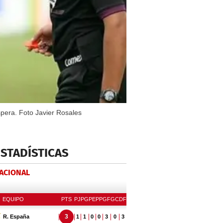
spera. Foto Javier Rosales
ESTADÍSTICAS
NACIONAL