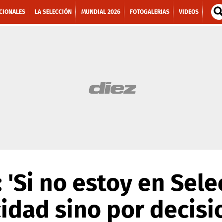
CIONALES
LA SELECCIÓN
MUNDIAL 2026
FOTOGALERIAS
VIDEOS
 'Si no estoy en Sele
idad sino por decisi