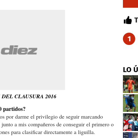
1
LO 
 DEL CLAUSURA 2016
0 partidos?
s por darme el privilegio de seguir marcando
o junto a mis compañeros de conseguir el primero o
nes para clasificar directamente a liguilla.