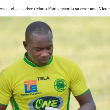
reso, el cancerbero Mario Flores recordó su error ante Victor