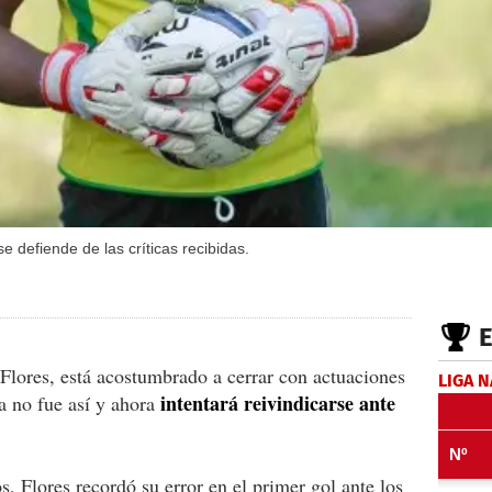
se defiende de las críticas recibidas.
 Flores, está acostumbrado a cerrar con actuaciones
LIGA 
intentará reivindicarse ante
ia no fue así y ahora
s, Flores recordó su error en el primer gol ante los