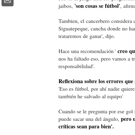
'son cosas se fútbol'
jaibos,
, afirm
Tambien, el cancerbero considera q
Siguatepeque, cancha donde no han
trataremos de ganar', dijo.
creo qu
Hace una recomendación '
nos ha faltado eso, pero vamos a tr
responsabilidad'.
Reflexiona sobre los errores que 
'Eso es fútbol, por ahí nadie quie
también he salvado al equipo'
Cuando se le pregunta por ese gol 
pero u
puede sacar una del ángulo,
críticas sean para bien'.