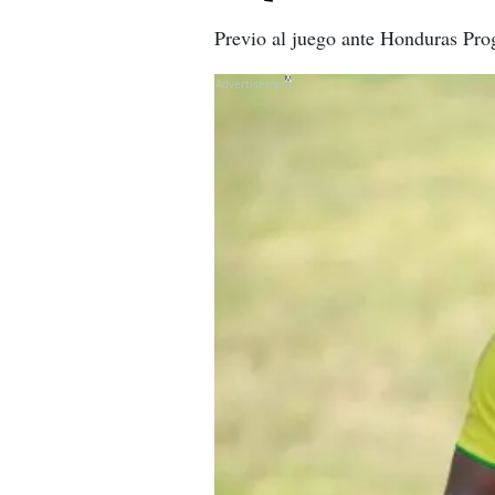
Previo al juego ante Honduras Prog
X