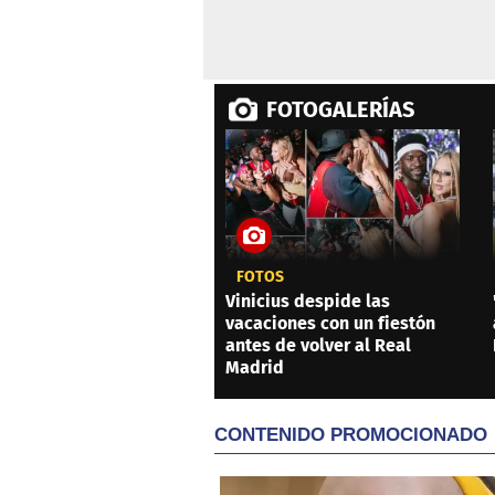
FOTOGALERÍAS
FOTOS
Vinicius despide las
vacaciones con un fiestón
antes de volver al Real
Madrid