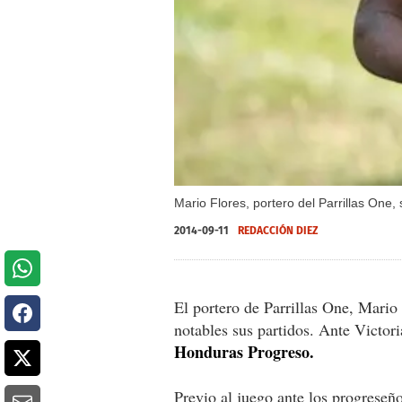
Mario Flores, portero del Parrillas One, 
2014-09-11
REDACCIÓN DIEZ
El portero de Parrillas One, Mario
notables sus partidos. Ante Victor
Honduras Progreso.
Previo al juego ante los progreseño