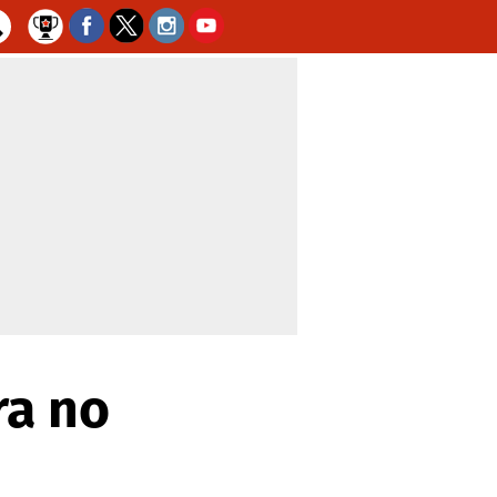
ra no