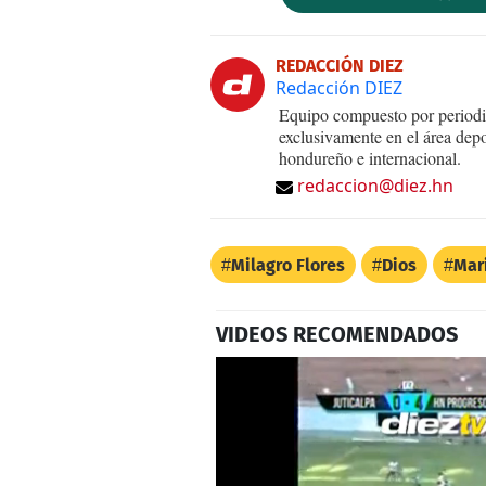
REDACCIÓN DIEZ
Redacción DIEZ
Equipo compuesto por periodis
exclusivamente en el área dep
hondureño e internacional.
redaccion@diez.hn
Milagro Flores
Dios
Mar
VIDEOS RECOMENDADOS