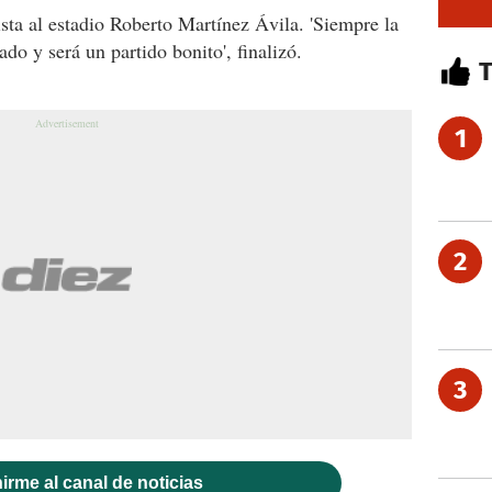
sta al estadio Roberto Martínez Ávila. 'Siempre la
o y será un partido bonito', finalizó.
1
2
3
irme al canal de noticias