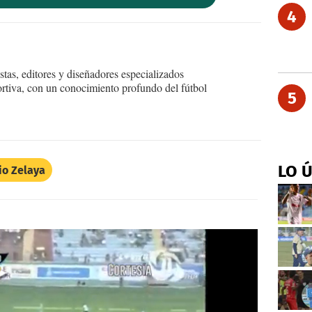
4
tas, editores y diseñadores especializados
ortiva, con un conocimiento profundo del fútbol
5
LO 
io Zelaya