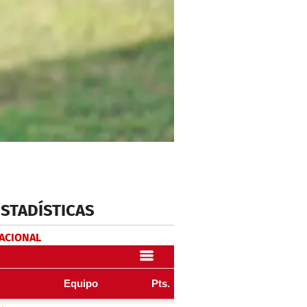
ESTADÍSTICAS
NACIONAL