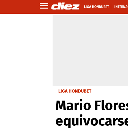
LIGA HONDUBET
INTERNA
LIGA HONDUBET
Mario Flore
equivocars