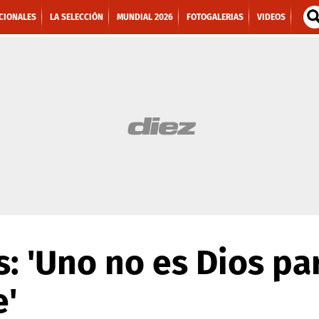
CIONALES
LA SELECCIÓN
MUNDIAL 2026
FOTOGALERIAS
VIDEOS
s: 'Uno no es Dios pa
e'