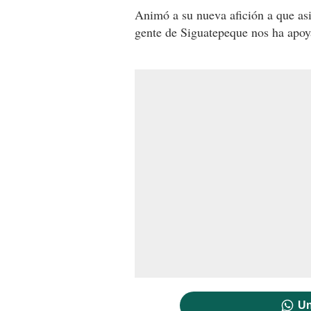
Animó a su nueva afición a que asi
gente de Siguatepeque nos ha apoyad
Un