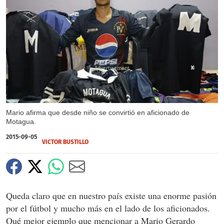
X
X
Mario afirma que desde niño se convirtió en aficionado de
Motagua.
2015-09-05
VICTOR BUSTILLO
Queda claro que en nuestro país existe una enorme pasión
por el fútbol y mucho más en el lado de los aficionados.
Qué mejor ejemplo que mencionar a Mario Gerardo