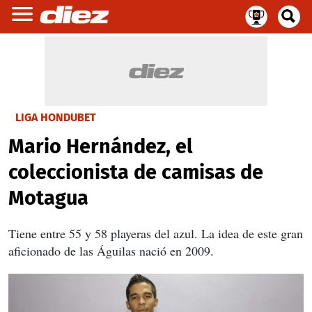
LIGA HONDUBET
Mario Hernández, el
coleccionista de camisas de
Motagua
Tiene entre 55 y 58 playeras del azul. La idea de este gran
aficionado de las Águilas nació en 2009.