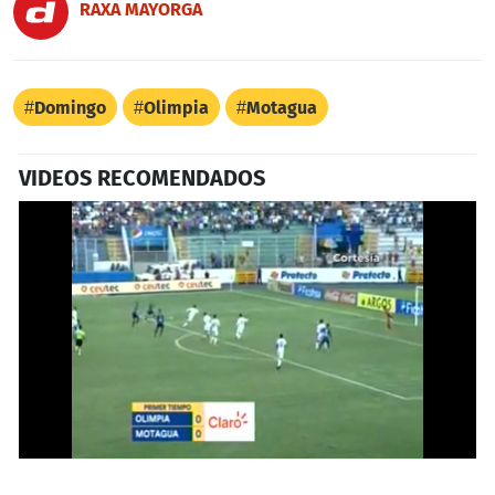
RAXA MAYORGA
Domingo
Olimpia
Motagua
VIDEOS RECOMENDADOS
0
seconds