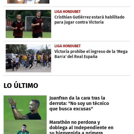
LIGA HONDUBET
Cristhian Gutiérrez estará habilitado
para jugar contra Victoria
LIGA HONDUBET
Victoria prohíbe el ingreso de la 'Mega
Barra' del Real España
LO ÚLTIMO
Juanfran da la cara tras la
derrota: "No soy un técnico
que busca excusas"
Marathón no perdona y
doblega al Independiente en
su bienvenida a primera