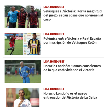
of
33
LIGA HONDUBET
seconds
Velásquez al Victoria: 'Por la magnitud
del juego, sacan cosas que no vienen al
caso'
LIGA HONDUBET
Polémica entre Victoria y Real España
por inscripción de Velásquez Colón
LIGA HONDUBET
Horacio Londoño: 'Somos conscientes
de lo que está viviendo el Victoria'
LIGA HONDUBET
Horacio Londoño es el nuevo
entrenador del Victoria de La Ceiba