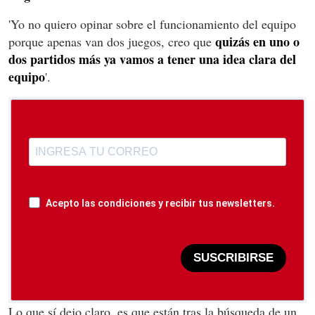
'Yo no quiero opinar sobre el funcionamiento del equipo
quizás en uno o
porque apenas van dos juegos, creo que
dos partidos más ya vamos a tener una idea clara del
equipo
'.
Acepto las condiciones y recibir tus newsletters.
SUSCRIBIRSE
Lo que sí dejo claro, es que están tras la búsqueda de un