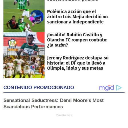
Polémica acción que el
árbitro Luis Mejía decidió no
sancionar a Independiente
¡Insólito! Rubilio Castillo y
Olancho FC rompen contrato:
¿la razón?
Jeremy Rodríguez destapa su
historia: el DT que lo llevó a
Olimpia, ídolo y sus metas