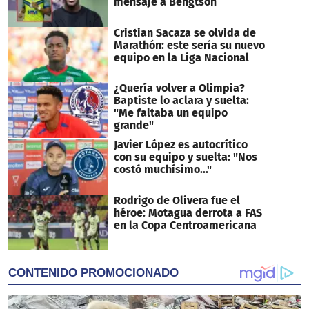
mensaje a Bengtson
Cristian Sacaza se olvida de
Marathón: este sería su nuevo
equipo en la Liga Nacional
¿Quería volver a Olimpia?
Baptiste lo aclara y suelta:
"Me faltaba un equipo
grande"
Javier López es autocrítico
con su equipo y suelta: "Nos
costó muchísimo..."
Rodrigo de Olivera fue el
héroe: Motagua derrota a FAS
en la Copa Centroamericana