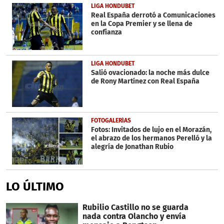
LIGA HONDUBET
Real España derrotó a Comunicaciones
en la Copa Premier y se llena de
confianza
LIGA HONDUBET
Salió ovacionado: la noche más dulce
de Rony Martínez con Real España
FOTOGALERÍAS
Fotos: Invitados de lujo en el Morazán,
el abrazo de los hermanos Perelló y la
alegría de Jonathan Rubio
LO ÚLTIMO
Rubilio Castillo no se guarda
nada contra Olancho y envía