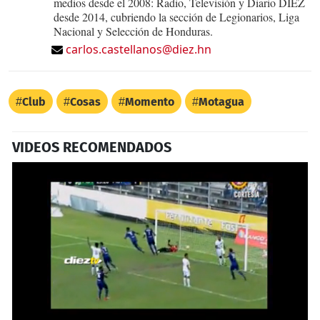
medios desde el 2008: Radio, Televisión y Diario DIEZ
desde 2014, cubriendo la sección de Legionarios, Liga
Nacional y Selección de Honduras.
carlos.castellanos@diez.hn
Club
Cosas
Momento
Motagua
VIDEOS RECOMENDADOS