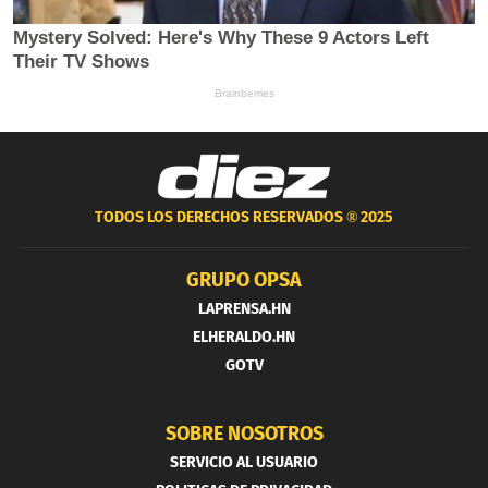
TODOS LOS DERECHOS RESERVADOS ®
2025
GRUPO OPSA
LAPRENSA.HN
ELHERALDO.HN
GOTV
SOBRE NOSOTROS
SERVICIO AL USUARIO