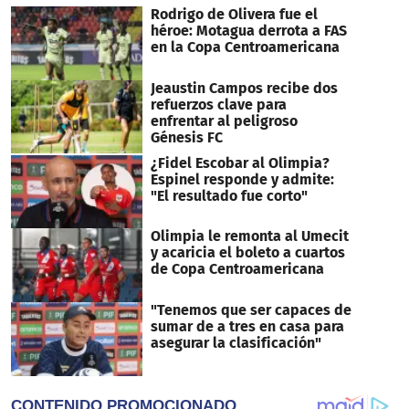
Rodrigo de Olivera fue el
héroe: Motagua derrota a FAS
en la Copa Centroamericana
Jeaustin Campos recibe dos
refuerzos clave para
enfrentar al peligroso
Génesis FC
¿Fidel Escobar al Olimpia?
Espinel responde y admite:
"El resultado fue corto"
Olimpia le remonta al Umecit
y acaricia el boleto a cuartos
de Copa Centroamericana
"Tenemos que ser capaces de
sumar de a tres en casa para
asegurar la clasificación"