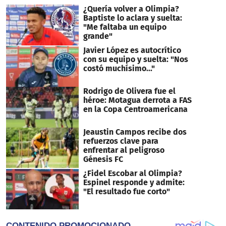
¿Quería volver a Olimpia?
Baptiste lo aclara y suelta:
"Me faltaba un equipo
grande"
Javier López es autocrítico
con su equipo y suelta: "Nos
costó muchísimo..."
Rodrigo de Olivera fue el
héroe: Motagua derrota a FAS
en la Copa Centroamericana
Jeaustin Campos recibe dos
refuerzos clave para
enfrentar al peligroso
Génesis FC
¿Fidel Escobar al Olimpia?
Espinel responde y admite:
"El resultado fue corto"