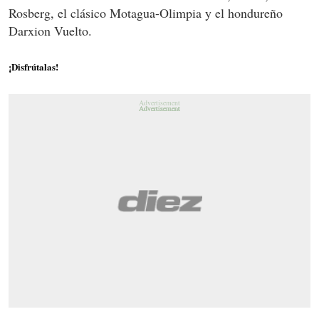
Rosberg, el clásico Motagua-Olimpia y el hondureño
Darxion Vuelto.
¡Disfrútalas!