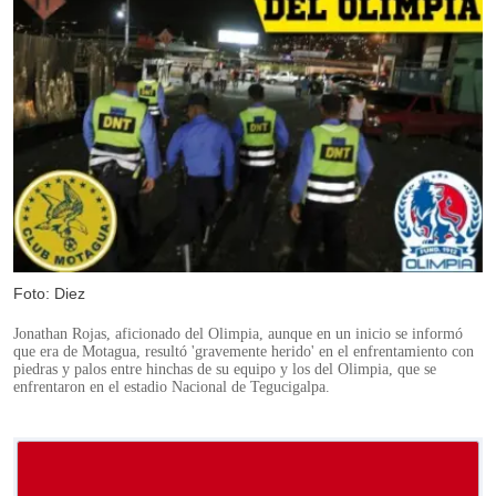
Foto: Diez
Jonathan Rojas, aficionado del Olimpia, aunque en un inicio se informó
que era de Motagua, resultó 'gravemente herido' en el enfrentamiento con
piedras y palos entre hinchas de su equipo y los del Olimpia, que se
enfrentaron en el estadio Nacional de Tegucigalpa.