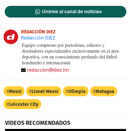
Unirme al canal de noticias
REDACCIÓN DIEZ
Redacción DIEZ
Equipo compuesto por periodistas, editores y
diseñadores especializados exclusivamente en el área
deportiva, con un conocimiento profundo del fútbol
hondureño e internacional.
redaccion@diez.hn
Messi
Lionel Messi
Olimpia
Motagua
Leicester City
VIDEOS RECOMENDADOS