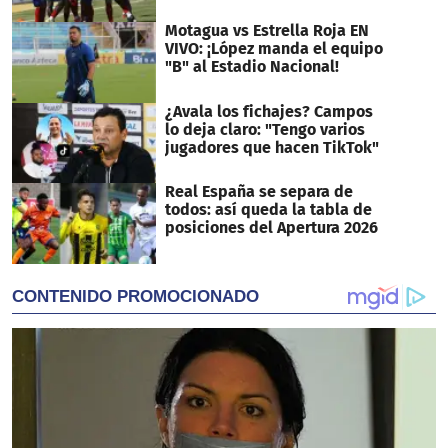
Motagua vs Estrella Roja EN
VIVO: ¡López manda el equipo
"B" al Estadio Nacional!
¿Avala los fichajes? Campos
lo deja claro: "Tengo varios
jugadores que hacen TikTok"
Real España se separa de
todos: así queda la tabla de
posiciones del Apertura 2026