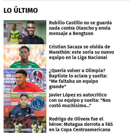
LO ÚLTIMO
Rubilio Castillo no se guarda
nada contra Olancho y envía
mensaje a Bengtson
Cristian Sacaza se olvida de
Marathón: este sería su nuevo
equipo en la Liga Nacional
¿Quería volver a Olimpia?
Baptiste lo aclara y suelta:
"Me faltaba un equipo
grande"
Javier López es autocrítico
con su equipo y suelta: "Nos
costó muchísimo..."
Rodrigo de Olivera fue el
héroe: Motagua derrota a FAS
en la Copa Centroamericana