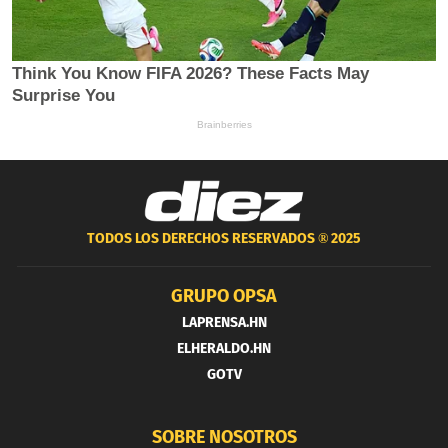
TODOS LOS DERECHOS RESERVADOS ®
2025
GRUPO OPSA
LAPRENSA.HN
ELHERALDO.HN
GOTV
SOBRE NOSOTROS