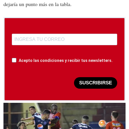
dejaría un punto más en la tabla.
Acepto las condiciones y recibir tus newsletters.
SUSCRIBIRSE