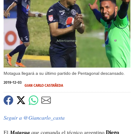
X
Motagua llegará a su último partido de Pentagonal descansado.
2019-12-03
GIAN CARLO CASTAÑEDA
Seguir a @Giancarlo_casta
Diego
El
Motagua
que comanda el técnico argentino