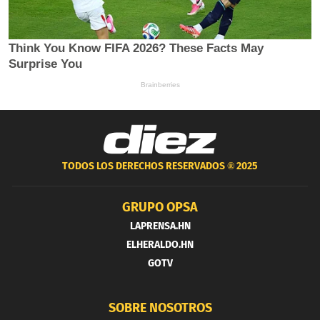
TODOS LOS DERECHOS RESERVADOS ®
2025
GRUPO OPSA
LAPRENSA.HN
ELHERALDO.HN
GOTV
SOBRE NOSOTROS