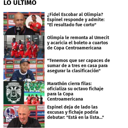
LO ÚLTIMO
¿Fidel Escobar al Olimpia?
Espinel responde y admite:
"El resultado fue corto"
Olimpia le remonta al Umecit
y acaricia el boleto a cuartos
de Copa Centroamericana
"Tenemos que ser capaces de
sumar de a tres en casa para
asegurar la clasificación"
Marathón cierra filas:
oficializa su octavo fichaje
para la Copa
Centroamericana
Espinel deja de lado las
excusas y fichaje podría
debutar: "Está en la lista..."