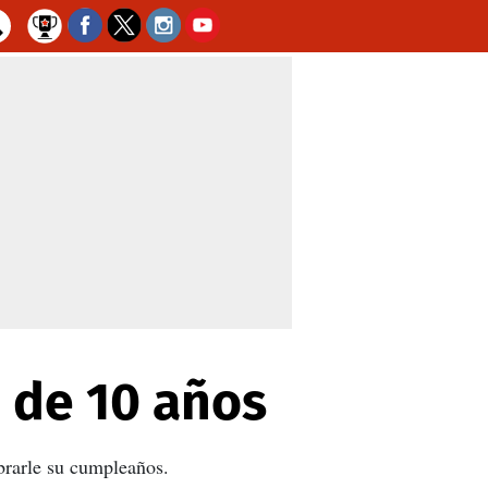
 de 10 años
brarle su cumpleaños.