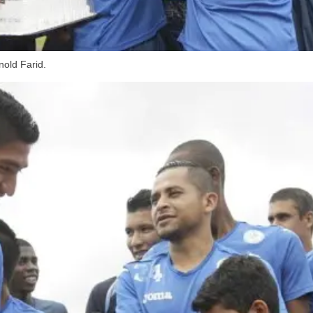
nold Farid.