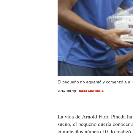
El pequeño no aguantó y comenzó a a ll
2014-08-19
RAXA MAYORGA
La vida de Arnold Farid Pineda h
sueño, el pequeño quería conocer 
cumpleaños número 10, lo realizó.