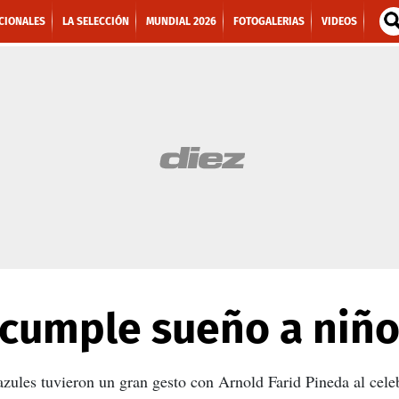
CIONALES
LA SELECCIÓN
MUNDIAL 2026
FOTOGALERIAS
VIDEOS
 cumple sueño a niño
azules tuvieron un gran gesto con Arnold Farid Pineda al cele