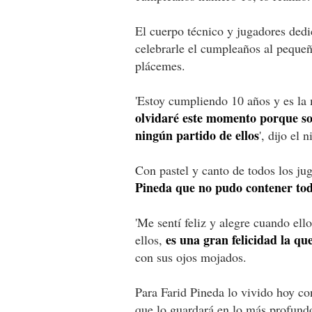
El cuerpo técnico y jugadores dedi
celebrarle el cumpleaños al pequeñ
plácemes.
'Estoy cumpliendo 10 años y es la
olvidaré este momento porque s
ningún partido de ellos
', dijo el
Con pastel y canto de todos los j
Pineda que no pudo contener toda
'Me sentí feliz y alegre cuando el
es una gran felicidad la qu
ellos,
con sus ojos mojados.
Para Farid Pineda lo vivido hoy co
que lo guardará en lo más profund