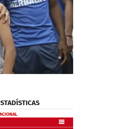
ESTADÍSTICAS
NACIONAL