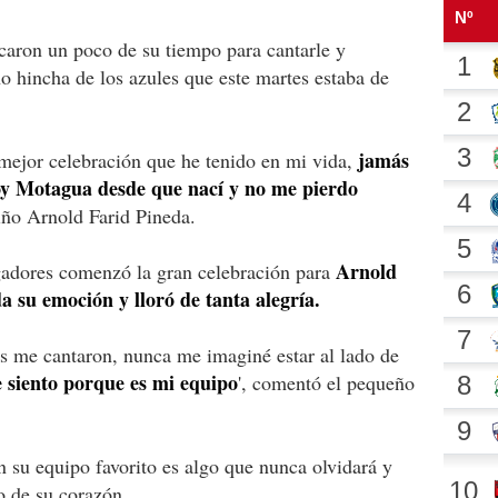
caron un poco de su tiempo para cantarle y
o hincha de los azules que este martes estaba de
jamás
 mejor celebración que he tenido en mi vida,
oy Motagua desde que nací y no me pierdo
 niño Arnold Farid Pineda.
Arnold
ugadores comenzó la gran celebración para
 su emoción y lloró de tanta alegría.
los me cantaron, nunca me imaginé estar al lado de
e siento porque es mi equipo
', comentó el pequeño
n su equipo favorito es algo que nunca olvidará y
o de su corazón.