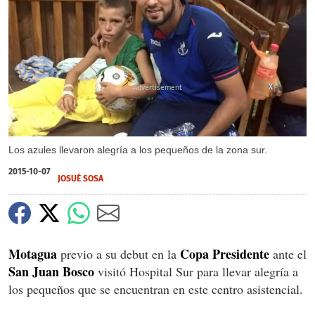
X
X
Los azules llevaron alegría a los pequeños de la zona sur.
2015-10-07
JOSUÉ SOSA
Motagua
Copa Presidente
previo a su debut en la
ante el
San Juan Bosco
visitó Hospital Sur para llevar alegría a
los pequeños que se encuentran en este centro asistencial.