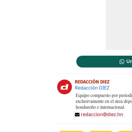
Un
REDACCIÓN DIEZ
Redacción DIEZ
Equipo compuesto por periodis
exclusivamente en el área dep
hondureño e internacional.
redaccion@diez.hn