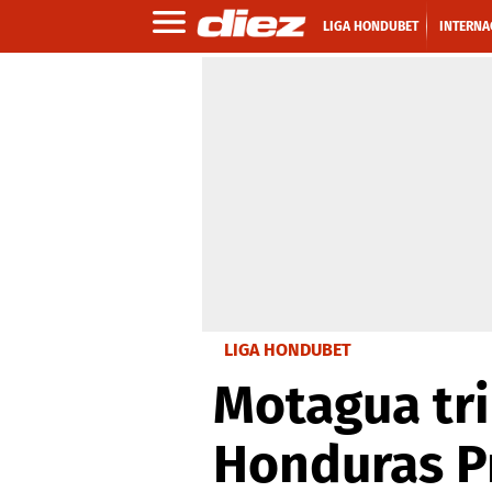
LIGA HONDUBET
INTERNA
LIGA HONDUBET
Motagua tr
Honduras P