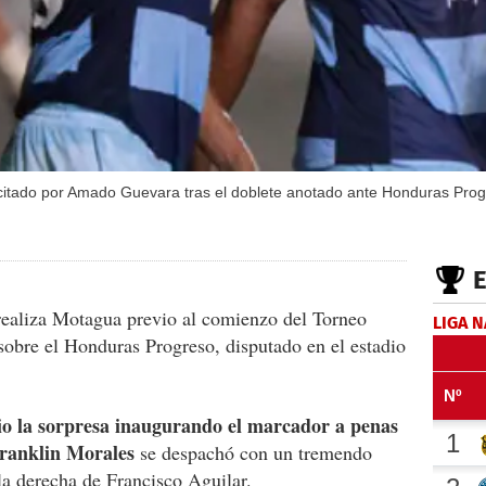
icitado por Amado Guevara tras el doblete anotado ante Honduras Prog
 realiza Motagua previo al comienzo del Torneo
LIGA 
 sobre el Honduras Progreso, disputado en el estadio
io la sorpresa inaugurando el marcador a penas
ranklin Morales
se despachó con un tremendo
la derecha de Francisco Aguilar.