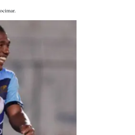
Jocimar.