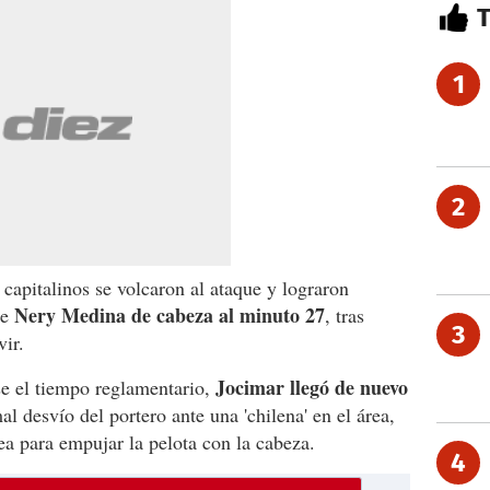
1
2
s capitalinos se volcaron al ataque y lograron
Nery Medina de cabeza al minuto 27
de
, tras
3
vir.
Jocimar llegó de nuevo
se el tiempo reglamentario,
al desvío del portero ante una 'chilena' en el área,
nea para empujar la pelota con la cabeza.
4