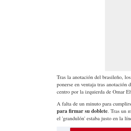
Tras la anotación del brasileño, lo
ponerse en ventaja tras anotación 
centro por la izquierda de Omar El
A falta de un minuto para cumplir
para firmar su doblete
. Tras un m
el 'grandulón' estaba justo en la lí