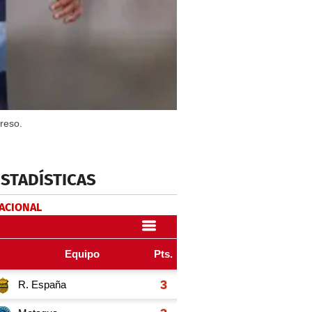
reso.
ESTADÍSTICAS
NACIONAL