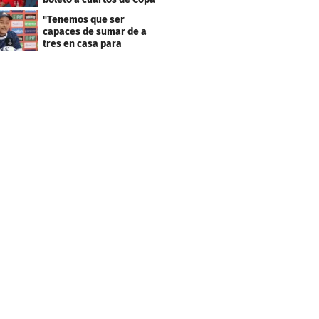
Centroamericana
"Tenemos que ser
capaces de sumar de a
tres en casa para
asegurar la
clasificación"