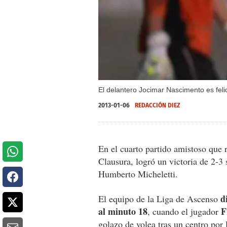
El delantero Jocimar Nascimento es fel
2013-01-06
REDACCIÓN DIEZ
En el cuarto partido amistoso que
Clausura, logró un victoria de 2-3
Humberto Micheletti.
d
El equipo de la Liga de Ascenso
al minuto 18
F
, cuando el jugador
golazo de volea tras un centro por 