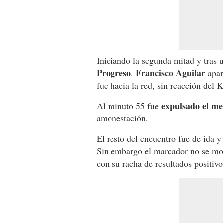
Iniciando la segunda mitad y tras 
Progreso
Francisco Aguilar
.
apar
fue hacia la red, sin reacción del 
expulsado el me
Al minuto 55 fue
amonestación.
El resto del encuentro fue de ida 
Sin embargo el marcador no se mov
con su racha de resultados positivo