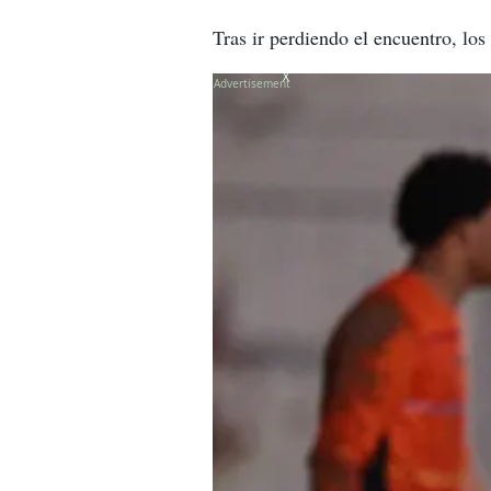
Tras ir perdiendo el encuentro, lo
X