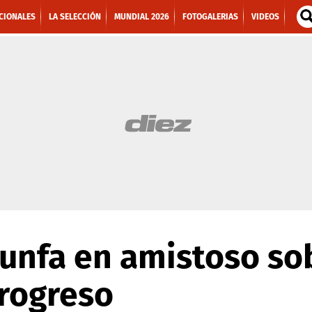
CIONALES
LA SELECCIÓN
MUNDIAL 2026
FOTOGALERIAS
VIDEOS
iunfa en amistoso so
rogreso