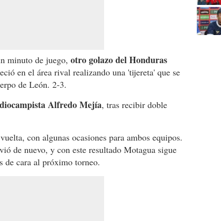
otro golazo del Honduras
un minuto de juego,
eció en el área rival realizando una 'tijereta' que se
Kerpo de León. 2-3.
diocampista Alfredo Mejía
, tras recibir doble
y vuelta, con algunas ocasiones para ambos equipos.
ió de nuevo, y con este resultado Motagua sigue
s de cara al próximo torneo.