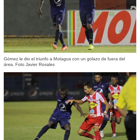
X
Gómez le dio el triunfo a Motagua con un golazo de fuera del
área. Foto Javier Rosales