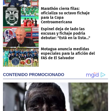
Marathón cierra filas:
oficializa su octavo fichaje
para la Copa
Centroamericana
Espinel deja de lado las
excusas y fichaje podría
debutar: "Está en la lista..."
Motagua anuncia medidas
especiales para la afición del
FAS de El Salvador