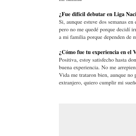
¿Fue difícil debutar en Liga Nac
Si, aunque estuve dos semanas en 
pero no me quedé porque decidí ir
a mi familia porque dependen de m
¿Cómo fue tu experiencia en el 
Positiva, estoy satisfecho hasta do
buena experiencia. No me arrepien
Vida me trataron bien, aunque no p
extranjero, quiero cumplir mi sueñ