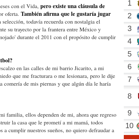
pero existe una cláusula de
meses con el Vida,
También afirma que le gustaría jugar
or oferta.
a selección, todavía recuerda con nostalgia el
te su trayecto por la frantera entre México y
ojado' durante el 2011 con el propósito de cumplir
útbol?
alzo en las calles de mi barrio Jicarito, a mi
edo que me fracturara o me lesionara, pero le dije
a comería de mis piernas y que algún día le haría
mi familia, ellos dependen de mi, ahora que regreso
ruir la casa que le prometí a mi mamá, todos
 a cumplir nuestros sueños, no quiero defraudar a