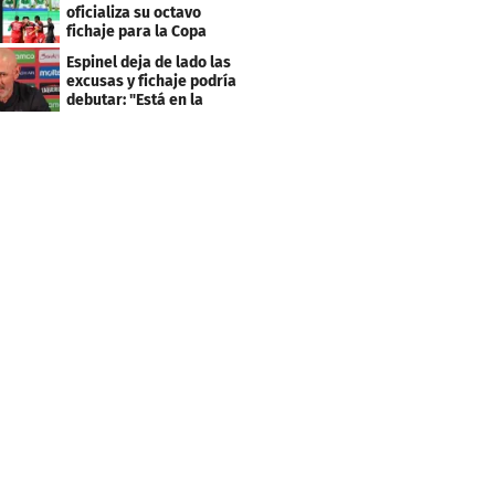
clasificación"
oficializa su octavo
fichaje para la Copa
Centroamericana
Espinel deja de lado las
excusas y fichaje podría
debutar: "Está en la
lista..."