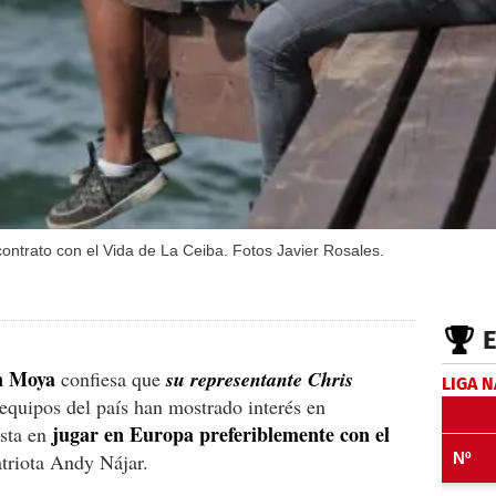
ntrato con el Vida de La Ceiba. Fotos Javier Rosales.
n Moya
confiesa que
su representante Chris
LIGA 
equipos del país han mostrado interés en
jugar en Europa preferiblemente con el
esta en
triota Andy Nájar.