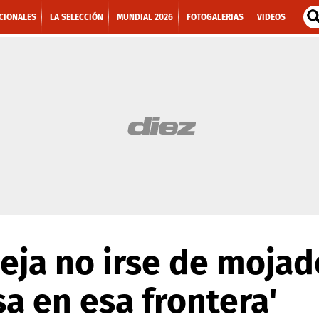
CIONALES
LA SELECCIÓN
MUNDIAL 2026
FOTOGALERIAS
VIDEOS
ja no irse de mojad
osa en esa frontera'