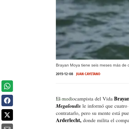
Brayan Moya tiene seis meses más de co
2015-12-08
JUAN CAYETANO
Braya
El mediocampista del Vida
Megaloudis
le informó que cuatro 
contratarlo, pero su mente está pu
Arderlecht,
donde milita el compa