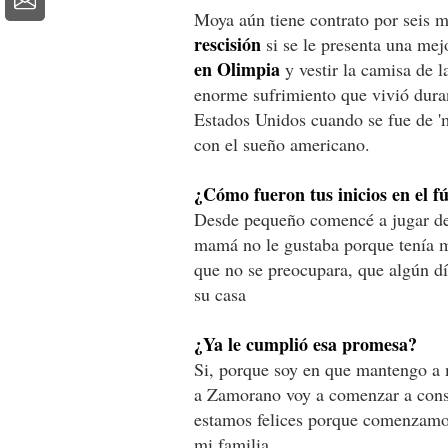
Moya aún tiene contrato por seis 
rescisión
si se le presenta una mej
en Olimpia
y vestir la camisa de l
enorme sufrimiento que vivió duran
Estados Unidos cuando se fue de 'm
con el sueño americano.
¿Cómo fueron tus inicios en el f
Desde pequeño comencé a jugar desc
mamá no le gustaba porque tenía mi
que no se preocupara, que algún dí
su casa
¿Ya le cumplió esa promesa?
Si, porque soy en que mantengo a 
a Zamorano voy a comenzar a const
estamos felices porque comenzamos
mi familia