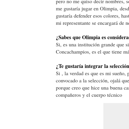
pero no me quiso decir nombres, so
me gustaría jugar en Olimpia, des
gustaría defender esos colores, ha
mi representante se encargará de n
¿Sabes que Olimpia es considera
Si, es una institución grande que s
Concachampios, es el que tiene más
¿Te gustaría integrar la selecció
Si , la verdad es que es mi sueño,
convocado a la selección, ojalá que
porque creo que hice una buena ca
compañeros y el cuerpo técnico