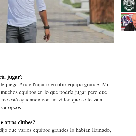
ría jugar?
de juega Andy Najar o en otro equipo grande. Mi
 muchos equipos en lo que podría jugar pero que
e me está ayudando con un video que se lo va a
s europeos
de otros clubes?
ijo que varios equipos grandes lo habían llamado,