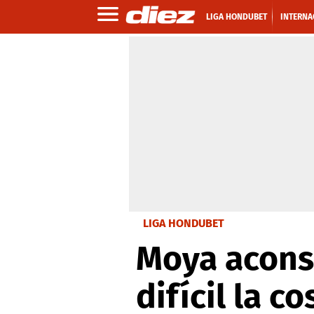
LIGA HONDUBET
INTERNA
LIGA HONDUBET
Moya aconse
difícil la c