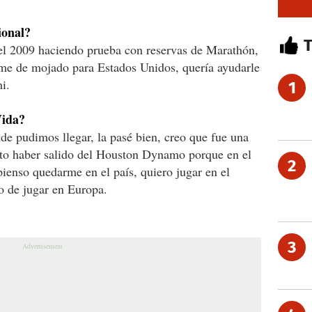
ional?
el 2009 haciendo prueba con reservas de Marathón,
me de mojado para Estados Unidos, quería ayudarle
i.
1
Vida?
nde pudimos llegar, la pasé bien, creo que fue una
to haber salido del Houston Dynamo porque en el
2
ienso quedarme en el país, quiero jugar en el
o de jugar en Europa.
3