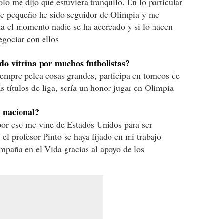
lo me dijo que estuviera tranquilo. En lo particular
de pequeño he sido seguidor de Olimpia y me
sta el momento nadie se ha acercado y si lo hacen
egociar con ellos
do vitrina por muchos futbolistas?
iempre pelea cosas grandes, participa en torneos de
 títulos de liga, sería un honor jugar en Olimpia
n nacional?
 por eso me vine de Estados Unidos para ser
 el profesor Pinto se haya fijado en mi trabajo
mpaña en el Vida gracias al apoyo de los