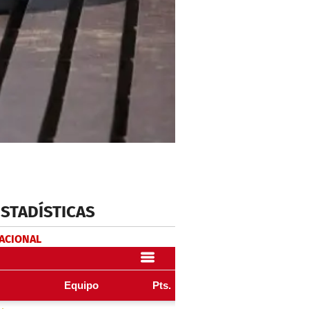
ESTADÍSTICAS
NACIONAL