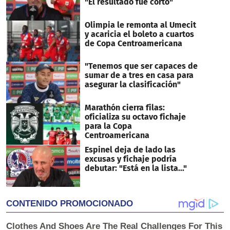
"El resultado fue corto"
Olimpia le remonta al Umecit
y acaricia el boleto a cuartos
de Copa Centroamericana
"Tenemos que ser capaces de
sumar de a tres en casa para
asegurar la clasificación"
Marathón cierra filas:
oficializa su octavo fichaje
para la Copa
Centroamericana
Espinel deja de lado las
excusas y fichaje podría
debutar: "Está en la lista..."