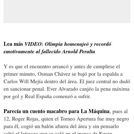
Lea más
VIDEO: Olimpia homenajeó y recordó
emotivamente al fallecido Arnold Peralta
Y es que el encuentro arrancó y antes de cumplirse el
primer minuto, Osman Chávez se bajó por la espalda a
Carlos Will Mejía dentro del área. El juez central no dudó
en sancionar penal. Ever Alvarado canjéo la pena máxima
por gol y Real España comenzó a sufrir.
Parecía un cuento macabro para La Máquina
, pues al
12, Roger Rojas, quien el Torneo Apertura fue muy negro
para él, cogió un balón afuera del área y sin pensarlo
soltó el latigazo que se coló en el marco de Kevin