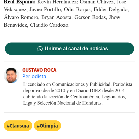
Real España:
Kevin Hernández; Osman Chávez, José
Velásquez, Javier Portillo, Odis Borjas, Edder Delgado,
Álvaro Romero, Bryan Acosta, Gerson Rodas, Jhow
Benavídez, Claudio Cardozo.
Unirme al canal de noticias
GUSTAVO ROCA
Periodista
Licenciado en Comunicaciones y Publicidad. Periodista
deportivo desde 2010 y en Diario DIEZ desde 2014
cubriendo la sección de Centroamérica, Legionarios,
Liga y Selección Nacional de Honduras.
Clausura
Olimpia