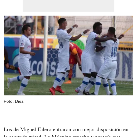
Foto: Diez
Los de Miguel Falero entraron con mejor disposición en
la segunda mitad. La Máquina atacaba y parecía que