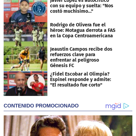
Javier López es autocrítico
con su equipo y suelta: "Nos
costó muchísimo..."
Rodrigo de Olivera fue el
héroe: Motagua derrota a FAS
en la Copa Centroamericana
Jeaustin Campos recibe dos
refuerzos clave para
enfrentar al peligroso
Génesis FC
¿Fidel Escobar al Olimpia?
Espinel responde y admite:
"El resultado fue corto"