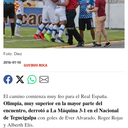
X
X
Foto: Diez
2016-01-10
GUSTAVO ROCA
El camino comienza muy feo para el Real España.
Olimpia, muy superior en la mayor parte del
encuentro, derrotó a La Máquina 3-1 en el Nacional
de Tegucigalpa
con goles de Ever Alvarado, Roger Rojas
y Alberth Elis.