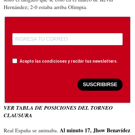
Hernández; 2-0 estaba arriba Olimpia.
Acepto las condiciones y recibir tus newsletters.
SUSCRIBIRSE
VER TABLA DE POSICIONES DEL TORNEO
CLAUSURA
Al minuto 17, Jhow Benavídez
Real España se animaba.