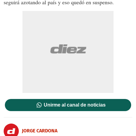
seguirá azotando al país y eso quedó en suspenso.
Unirme al canal de noticias
JORGE CARDONA