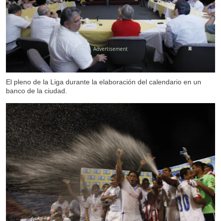
X
El pleno de la Liga durante la elaboración del calendario en un
banco de la ciudad.