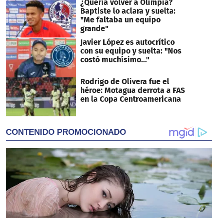
¿Quería volver a Olimpia?
Baptiste lo aclara y suelta:
"Me faltaba un equipo
grande"
Javier López es autocrítico
con su equipo y suelta: "Nos
costó muchísimo..."
Rodrigo de Olivera fue el
héroe: Motagua derrota a FAS
en la Copa Centroamericana