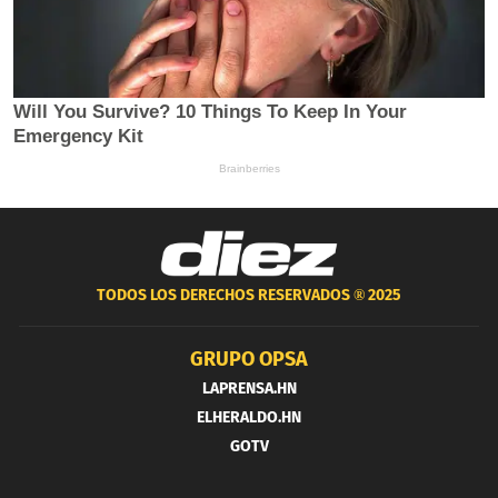
TODOS LOS DERECHOS RESERVADOS ®
2025
GRUPO OPSA
LAPRENSA.HN
ELHERALDO.HN
GOTV