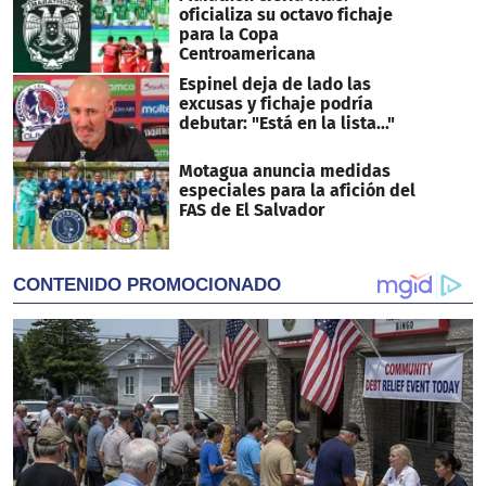
oficializa su octavo fichaje
para la Copa
Centroamericana
Espinel deja de lado las
excusas y fichaje podría
debutar: "Está en la lista..."
Motagua anuncia medidas
especiales para la afición del
FAS de El Salvador