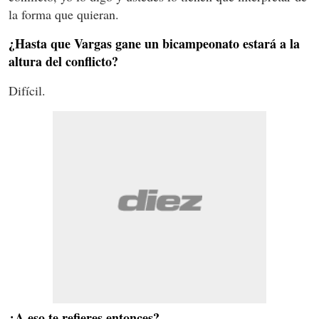
la forma que quieran.
¿Hasta que Vargas gane un bicampeonato estará a la
altura del conflicto?
Difícil.
¿A eso te refieres entonces?