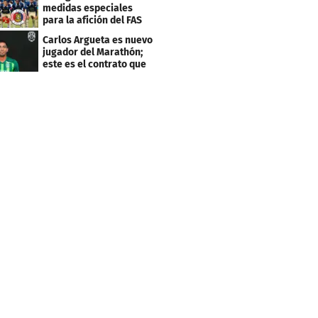
medidas especiales
para la afición del FAS
de El Salvador
Carlos Argueta es nuevo
jugador del Marathón;
este es el contrato que
firmó