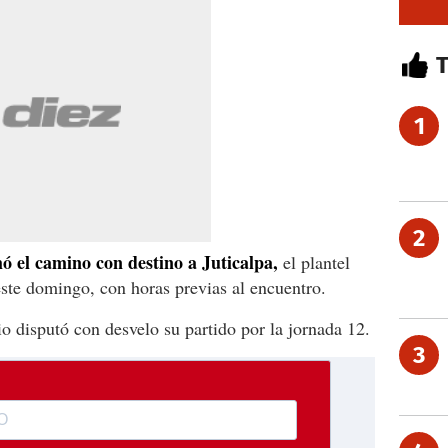
1
2
mó el camino con destino a Juticalpa,
el plantel
este domingo, con horas previas al encuentro.
io disputó con desvelo su partido por la jornada 12.
3