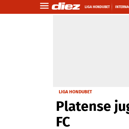
LIGA HONDUBET
INTERNA
LIGA HONDUBET
Platense ju
FC