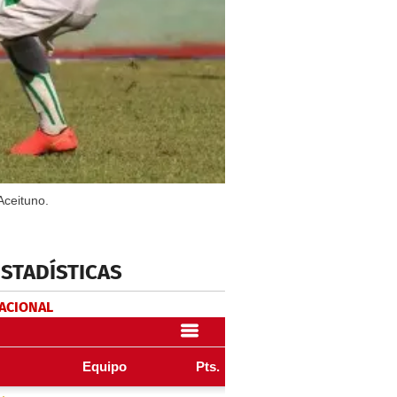
Aceituno.
ESTADÍSTICAS
NACIONAL