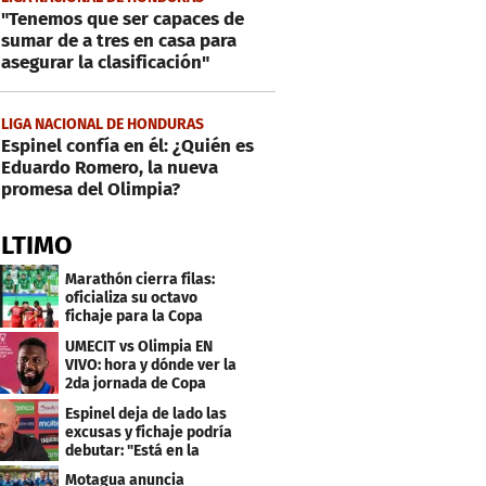
"Tenemos que ser capaces de
sumar de a tres en casa para
asegurar la clasificación"
LIGA NACIONAL DE HONDURAS
Espinel confía en él: ¿Quién es
Eduardo Romero, la nueva
promesa del Olimpia?
ÚLTIMO
Marathón cierra filas:
oficializa su octavo
fichaje para la Copa
Centroamericana
UMECIT vs Olimpia EN
VIVO: hora y dónde ver la
2da jornada de Copa
Centroamericana
Espinel deja de lado las
excusas y fichaje podría
debutar: "Está en la
lista..."
Motagua anuncia