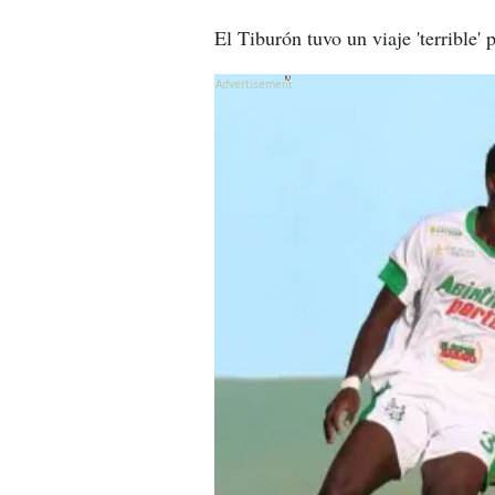
El Tiburón tuvo un viaje 'terrible' 
X