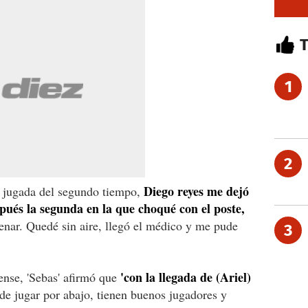
1
2
Diego reyes me dejó
a jugada del segundo tiempo,
pués la segunda en la que choqué con el poste,
enar. Quedé sin aire, llegó el médico y me pude
3
'con la llegada de (Ariel)
ense, 'Sebas' afirmó que
e jugar por abajo, tienen buenos jugadores y