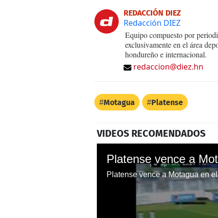
REDACCIÓN DIEZ
Redacción DIEZ
Equipo compuesto por periodis
exclusivamente en el área dep
hondureño e internacional.
redaccion@diez.hn
Motagua
Platense
VIDEOS RECOMENDADOS
Platense vence a Mot
Platense vence a Motagua en el