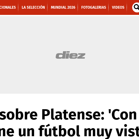
CIONALES
LA SELECCIÓN
MUNDIAL 2026
FOTOGALERIAS
VIDEOS
 sobre Platense: 'Con
ne un fútbol muy vis