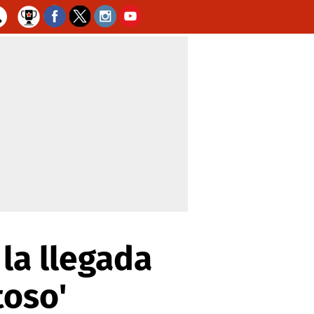
 la llegada
toso'