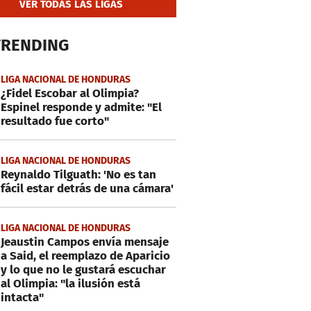
VER TODAS LAS LIGAS
TRENDING
LIGA NACIONAL DE HONDURAS
¿Fidel Escobar al Olimpia?
Espinel responde y admite: "El
resultado fue corto"
LIGA NACIONAL DE HONDURAS
Reynaldo Tilguath: 'No es tan
fácil estar detrás de una cámara'
LIGA NACIONAL DE HONDURAS
Jeaustin Campos envía mensaje
a Said, el reemplazo de Aparicio
y lo que no le gustará escuchar
al Olimpia: "la ilusión está
intacta"