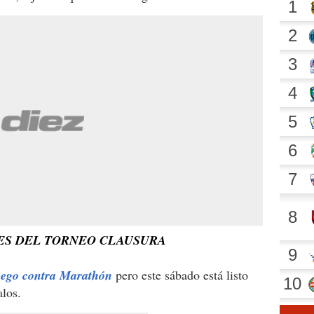
NES DEL TORNEO CLAUSURA
juego contra Marathón
pero este sábado está listo
alos.