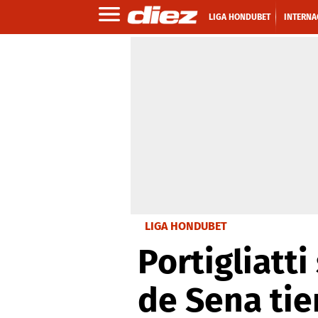
LIGA HONDUBET
INTERNA
LIGA HONDUBET
Portigliatti
de Sena tie