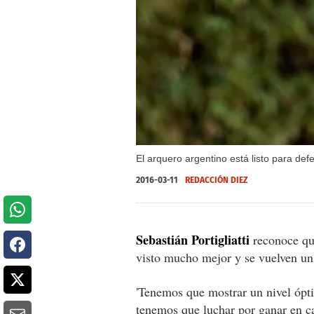
El arquero argentino está listo para def
2016-03-11
REDACCIÓN DIEZ
Sebastián Portigliatti
reconoce q
visto mucho mejor y se vuelven un
'Tenemos que mostrar un nivel ópti
tenemos que luchar por ganar en ca