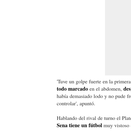
'Tuve un golpe fuerte en la primer
todo marcado
des
en el abdomen,
había demasiado lodo y no pude fr
controlar', apuntó.
Hablando del rival de turno el Plat
Sena tiene un fútbol
muy vistoso d