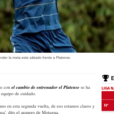
ender la meta este sábado frente a Platense.
ue con
el cambio de entrenador el Platense
se ha
LIGA 
 equipo de cuidado.
mo en esta segunda vuelta, de eso estamos claros y
sa', dijo el arquero de Motagua.