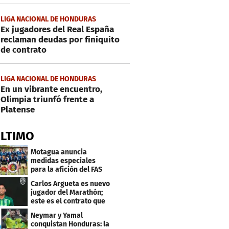
LIGA NACIONAL DE HONDURAS
Ex jugadores del Real España
reclaman deudas por finiquito
de contrato
LIGA NACIONAL DE HONDURAS
En un vibrante encuentro,
Olimpia triunfó frente a
Platense
ÚLTIMO
Motagua anuncia
medidas especiales
para la afición del FAS
de El Salvador
Carlos Argueta es nuevo
jugador del Marathón;
este es el contrato que
firmó
Neymar y Yamal
conquistan Honduras: la