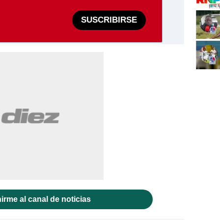
SUSCRIBIRSE
irme al canal de noticias