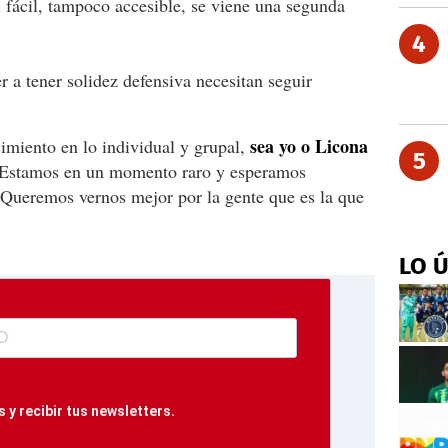
l fácil, tampoco accesible, se viene una segunda
4
r a tener solidez defensiva necesitan seguir
sea yo o Licona
cimiento en lo individual y grupal,
5
 Estamos en un momento raro y esperamos
 Queremos vernos mejor por la gente que es la que
LO 
 y recibir tus newsletters.