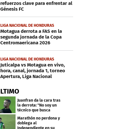
refuerzos clave para enfrentar al
Génesis FC
LIGA NACIONAL DE HONDURAS
Motagua derrota a FAS en la
segunda jornada de la Copa
Centromaericana 2026
LIGA NACIONAL DE HONDURAS
Juticalpa vs Motagua en vivo,
hora, canal, jornada 1, torneo
Apertura, Liga Nacional
ÚLTIMO
Juanfran da la cara tras
la derrota: "No soy un
técnico que busca
excusas"
Marathón no perdona y
doblega al
Independiente en su