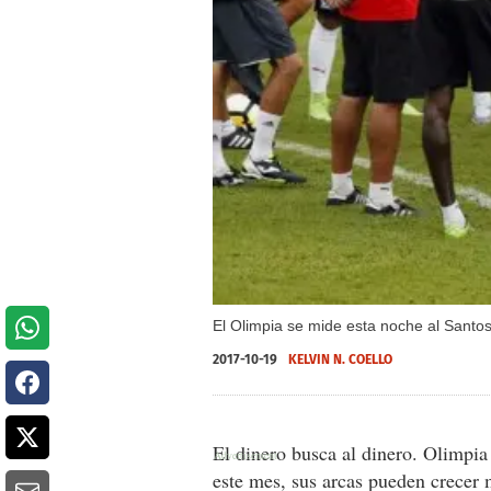
El Olimpia se mide esta noche al Santos
2017-10-19
KELVIN N. COELLO
El dinero busca al dinero. Olimpi
este mes, sus arcas pueden crecer m