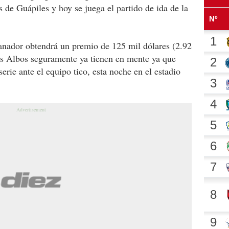
os de Guápiles y hoy se juega el partido de ida de la
anador obtendrá un premio de 125 mil dólares (2.92
los Albos seguramente ya tienen en mente ya que
serie ante el equipo tico, esta noche en el estadio