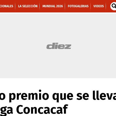
CIONALES
LA SELECCIÓN
MUNDIAL 2026
FOTOGALERIAS
VIDEOS
io premio que se llev
Liga Concacaf