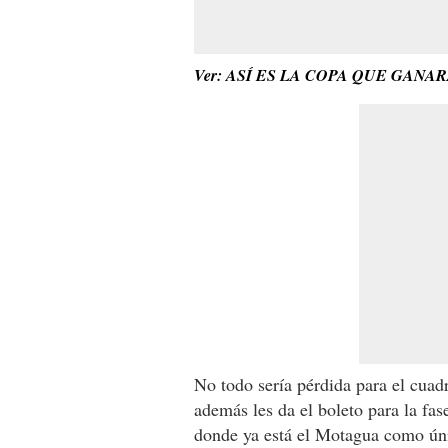
Ver: ASÍ ES LA COPA QUE GANA
No todo sería pérdida para el cuadr
además les da el boleto para la f
donde ya está el Motagua como ún