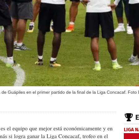
 de Guápiles en el primer partido de la final de la Liga Concacaf. Fot
a es el equipo que mejor está económicamente y en
LIGA 
ás si logra ganar la Liga Concacaf, trofeo en el