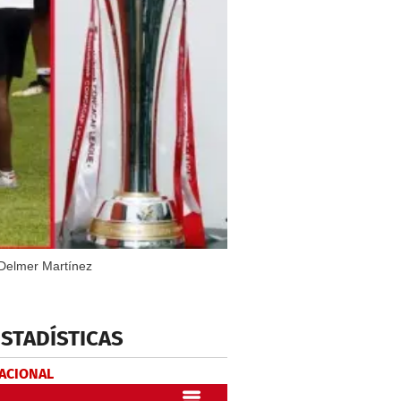
o Delmer Martínez
ESTADÍSTICAS
NACIONAL