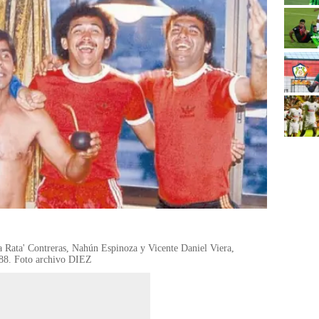
 Rata' Contreras, Nahún Espinoza y Vicente Daniel Viera,
988. Foto archivo DIEZ