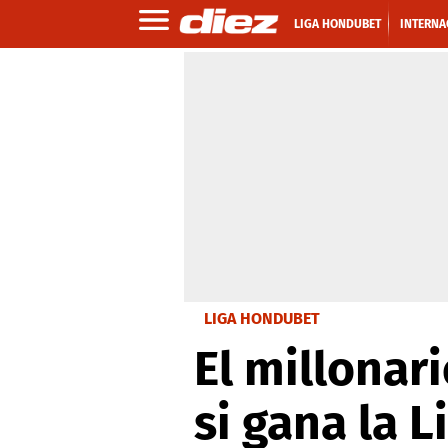
LIGA HONDUBET
INTERNA
LIGA HONDUBET
El millonar
si gana la 