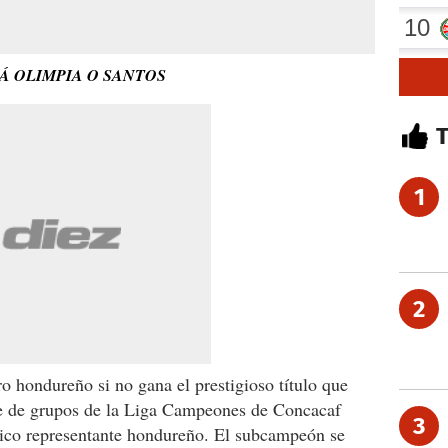
RÁ OLIMPIA O SANTOS
1
2
o hondureño si no gana el prestigioso título que
ase de grupos de la Liga Campeones de Concacaf
3
ico representante hondureño. El subcampeón se