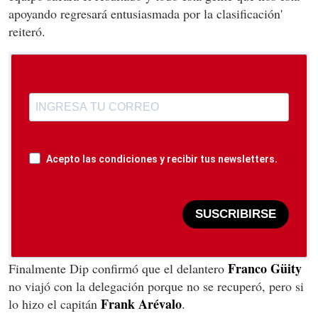
apoyando regresará entusiasmada por la clasificación'
reiteró.
Acepto las condiciones y recibir tus newsletters.
SUSCRIBIRSE
Franco Güity
Finalmente Dip confirmó que el delantero
no viajó con la delegación porque no se recuperó, pero si
Frank Arévalo
lo hizo el capitán
.