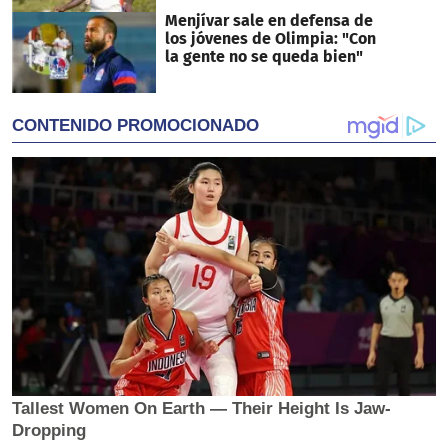
Menjívar sale en defensa de
los jóvenes de Olimpia: "Con
la gente no se queda bien"