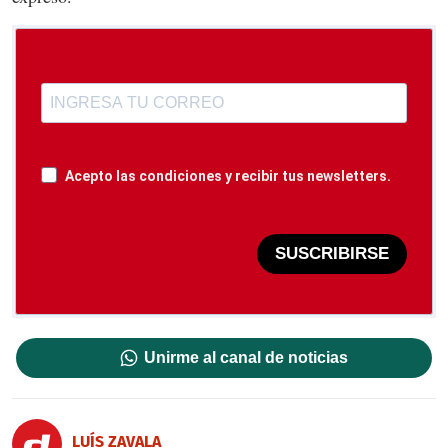
Acepto las condiciones y recibir tus newsletters.
SUSCRIBIRSE
Unirme al canal de noticias
LUÍS ZAVALA