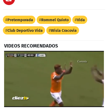
Pretemporada
Rommel Quioto
Vida
Club Deportivo Vida
Wisla Cracovia
VIDEOS RECOMENDADOS