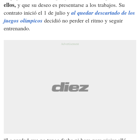
ellos,
y que su deseo es presentarse a los trabajos. Su
contrato inició el 1 de julio y
al quedar descartado de los
juegos olímpicos
decidió no perder el ritmo y seguir
entrenando.
“La verdad que no tengo fecha ni hora para viajar allá,