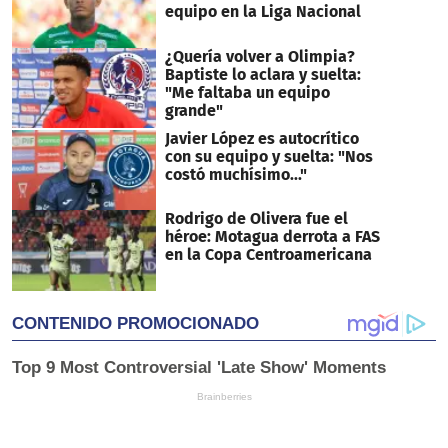
equipo en la Liga Nacional
¿Quería volver a Olimpia?
Baptiste lo aclara y suelta:
"Me faltaba un equipo
grande"
Javier López es autocrítico
con su equipo y suelta: "Nos
costó muchísimo..."
Rodrigo de Olivera fue el
héroe: Motagua derrota a FAS
en la Copa Centroamericana